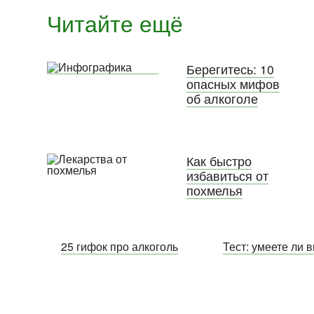
Читайте ещё
Берегитесь: 10
опасных мифов
об алкоголе
Как быстро
избавиться от
похмелья
25 гифок про алкоголь
Тест: умеете ли 