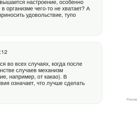
овышается настроение, особенно
о в организме чего-то не хватает? А
 приносить удовольствие, тупо
2:12
я во всех случаях, когда после
нстве случаев механизм
е, например, от какао). В
вия означает, что лучше сделать
Рекла