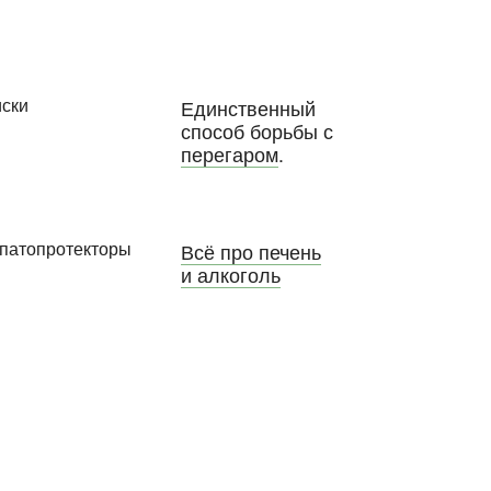
Единственный
способ борьбы с
перегаром
.
Всё про печень
и алкоголь