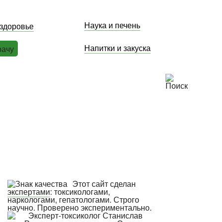
Наука и печень
 здоровье
Напитки и закуска
рачу
Этот сайт сделан
экспертами
: токсикологами,
наркологами, гепатологами. Строго
научно. Проверено экспериментально.