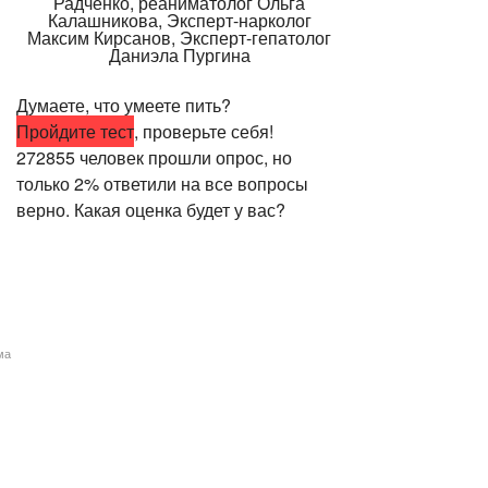
Думаете, что умеете пить?
Пройдите тест
, проверьте себя!
272855 человек прошли опрос, но
только 2% ответили на все вопросы
верно. Какая оценка будет у вас?
ма