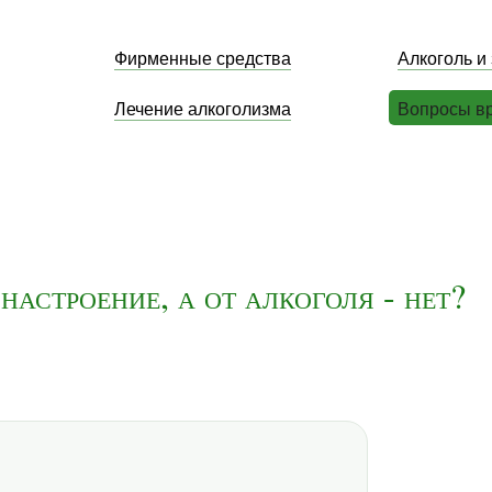
Фирменные средства
Алкоголь и
Лечение алкоголизма
Вопросы в
астроение, а от алкоголя - нет?