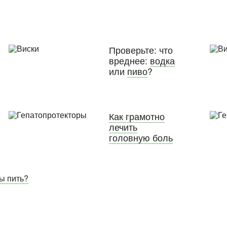
Проверьте: что
вреднее:
водка
или
пиво
?
Как грамотно
лечить
головную боль
вы пить?