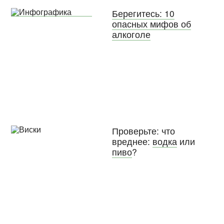
Берегитесь: 10
опасных мифов об
алкоголе
Проверьте: что
вреднее:
водка
или
пиво
?