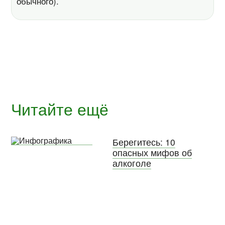
обычного).
Читайте ещё
Берегитесь: 10
опасных мифов об
алкоголе