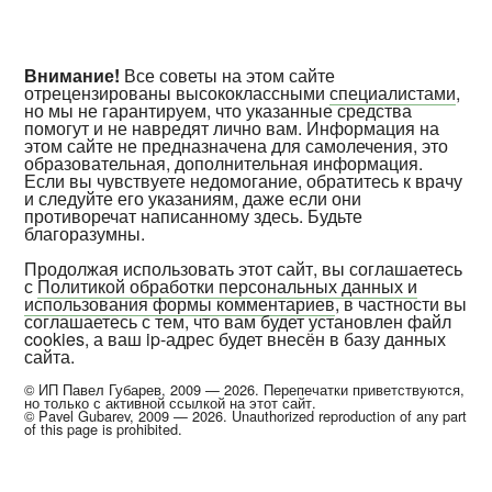
Внимание!
Все советы на этом сайте
отрецензированы высококлассными
специалистами
,
но мы не гарантируем, что указанные средства
помогут и не навредят лично вам. Информация на
этом сайте не предназначена для самолечения, это
образовательная, дополнительная информация.
Если вы чувствуете недомогание, обратитесь к врачу
и следуйте его указаниям, даже если они
противоречат написанному здесь. Будьте
благоразумны.
Продолжая использовать этот сайт, вы соглашаетесь
с
Политикой обработки персональных данных и
использования формы комментариев
, в частности вы
соглашаетесь с тем, что вам будет установлен файл
cookies, а ваш ip-адрес будет внесён в базу данных
сайта.
© ИП Павел Губарев, 2009 — 2026. Перепечатки приветствуются,
но только с активной ссылкой на этот сайт.
© Pavel Gubarev, 2009 — 2026. Unauthorized reproduction of any part
of this page is prohibited.