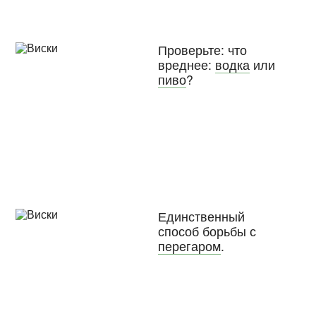
Проверьте: что
вреднее:
водка
или
пиво
?
Единственный
способ борьбы с
перегаром
.