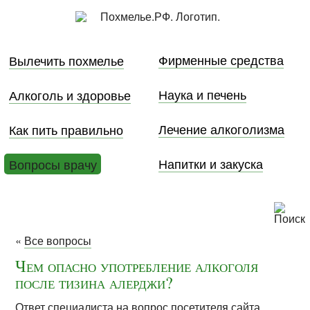
Фирменные средства
Вылечить похмелье
Наука и печень
Алкоголь и здоровье
Лечение алкоголизма
Как пить правильно
Напитки и закуска
Вопросы врачу
«
Все вопросы
Чем опасно употребление алкоголя
после тизина алерджи?
Ответ специалиста на вопрос посетителя сайта