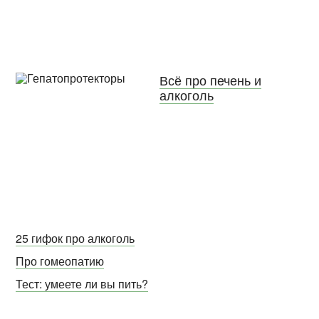
Всё про печень и
алкоголь
25 гифок про алкоголь
Про гомеопатию
Тест: умеете ли вы пить?