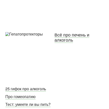
Всё про печень и
алкоголь
25 гифок про алкоголь
Про гомеопатию
Тест: умеете ли вы пить?