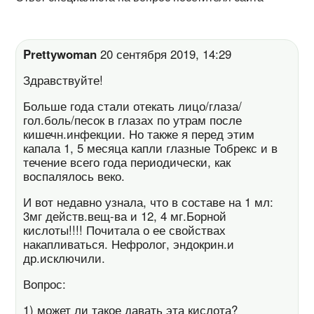
Prettywoman
20 сентября 2019, 14:29
Здравствуйте!
Больше года стали отекать лицо/глаза/
гол.боль/песок в глазах по утрам после
кишечн.инфекции. Но также я перед этим
капала 1, 5 месяца капли глазные Тобрекс и в
течение всего года периодически, как
воспалялось веко.
И вот недавно узнала, что в составе на 1 мл:
3мг действ.вещ-ва и 12, 4 мг.Борной
кислоты!!!! Почитала о ее свойствах
накапливаться. Нефролог, эндокрин.и
др.исключили.
Вопрос:
1) может ли такое давать эта кислота?