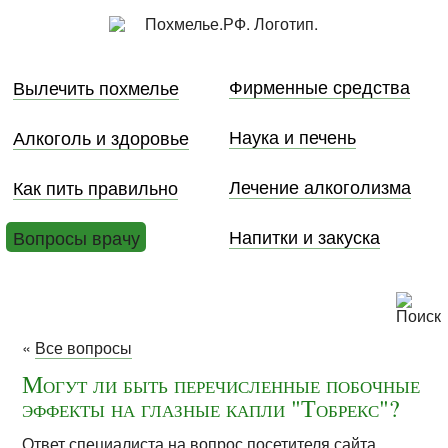
Фирменные средства
Вылечить похмелье
Наука и печень
Алкоголь и здоровье
Лечение алкоголизма
Как пить правильно
Напитки и закуска
Вопросы врачу
«
Все вопросы
Могут ли быть перечисленные побочные
эффекты на глазные капли "Тобрекс"?
Ответ специалиста на вопрос посетителя сайта