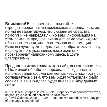
Внимание!
Все советы на этом сайте
отрецензированы высококлассными
специалистами
,
но мы не гарантируем, что указанные средства
помогут и не навредят лично вам. Информация на
этом сайте не предназначена для самолечения, это
образовательная, дополнительная информация.
Если вы чувствуете недомогание, обратитесь к врачу
и следуйте его указаниям, даже если они
противоречат написанному здесь. Будьте
благоразумны.
Продолжая использовать этот сайт, вы соглашаетесь
с
Политикой обработки персональных данных и
использования формы комментариев
, в частности вы
соглашаетесь с тем, что вам будет установлен файл
cookies, а ваш ip-адрес будет внесён в базу данных
сайта.
© ИП Павел Губарев, 2009 — 2026. Перепечатки приветствуются,
но только с активной ссылкой на этот сайт.
© Pavel Gubarev, 2009 — 2026. Unauthorized reproduction of any part
of this page is prohibited.