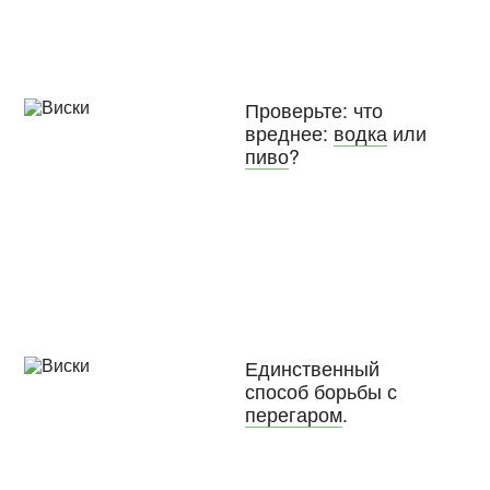
Проверьте: что
вреднее:
водка
или
пиво
?
Единственный
способ борьбы с
перегаром
.