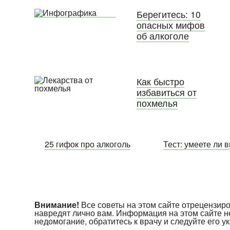
Берегитесь: 10
опасных мифов
об алкоголе
Как быстро
избавиться от
похмелья
25 гифок про алкоголь
Тест: умеете ли 
Внимание!
Все советы на этом сайте отрецензи
навредят лично вам. Информация на этом сайте н
недомогание, обратитесь к врачу и следуйте его 