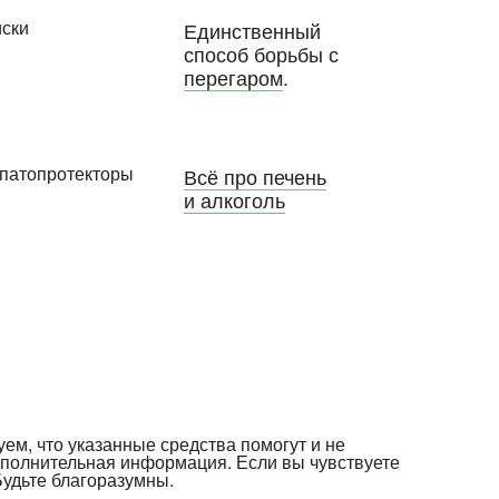
Единственный
способ борьбы с
перегаром
.
Всё про печень
и алкоголь
уем, что указанные средства помогут и не
ополнительная информация. Если вы чувствуете
Будьте благоразумны.