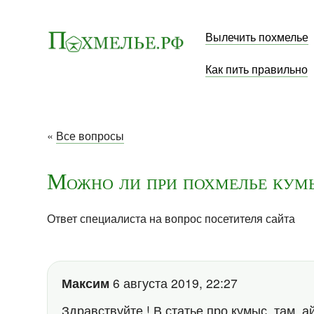
Вылечить похмелье
Как пить правильно
«
Все вопросы
Можно ли при похмелье кум
Ответ специалиста на вопрос посетителя сайта
Максим
6 августа 2019, 22:27
Здравствуйте ! В статье про кумыс, там, а