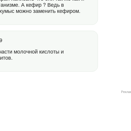
анизме. А кефир ? Ведь в
 кумыс можно заменить кефиром.
29
части молочной кислоты и
итов.
Рекла