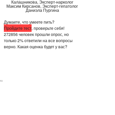
Думаете, что умеете пить?
Пройдите тест
, проверьте себя!
272856 человек прошли опрос, но
только 2% ответили на все вопросы
верно. Какая оценка будет у вас?
ма