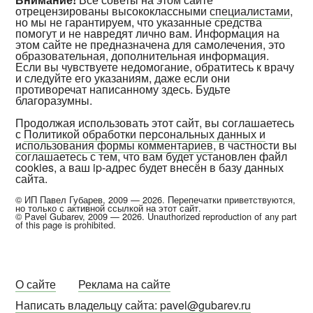
отрецензированы высококлассными
специалистами
,
но мы не гарантируем, что указанные средства
помогут и не навредят лично вам. Информация на
этом сайте не предназначена для самолечения, это
образовательная, дополнительная информация.
Если вы чувствуете недомогание, обратитесь к врачу
и следуйте его указаниям, даже если они
противоречат написанному здесь. Будьте
благоразумны.
Продолжая использовать этот сайт, вы соглашаетесь
с
Политикой обработки персональных данных и
использования формы комментариев
, в частности вы
соглашаетесь с тем, что вам будет установлен файл
cookies, а ваш ip-адрес будет внесён в базу данных
сайта.
© ИП Павел Губарев, 2009 — 2026. Перепечатки приветствуются,
но только с активной ссылкой на этот сайт.
© Pavel Gubarev, 2009 — 2026. Unauthorized reproduction of any part
of this page is prohibited.
О сайте
Реклама на сайте
Написать владельцу сайта: pavel@gubarev.ru