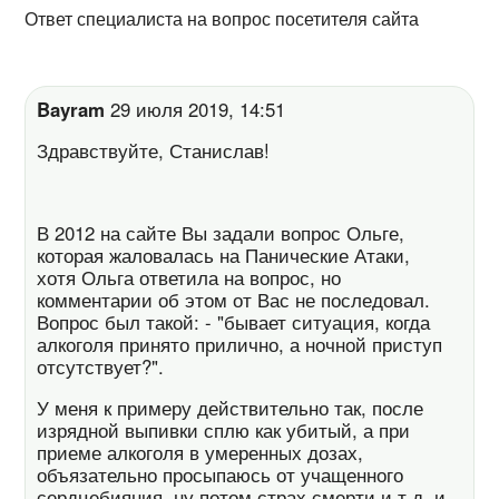
Ответ специалиста на вопрос посетителя сайта
Bayram
29 июля 2019, 14:51
Здравствуйте, Станислав!
В 2012 на сайте Вы задали вопрос Ольге,
которая жаловалась на Панические Атаки,
хотя Ольга ответила на вопрос, но
комментарии об этом от Вас не последовал.
Вопрос был такой: - "бывает ситуация, когда
алкоголя принято прилично, а ночной приступ
отсутствует?".
У меня к примеру действительно так, после
изрядной выпивки сплю как убитый, а при
приеме алкоголя в умеренных дозах,
объязательно просыпаюсь от учащенного
сердцебияния, ну потом страх смерти и т.д. и