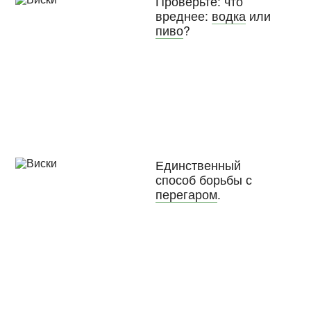
Проверьте: что
вреднее:
водка
или
пиво
?
Единственный
способ борьбы с
перегаром
.