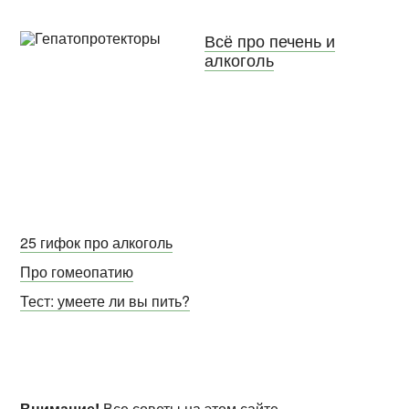
Всё про печень и
алкоголь
25 гифок про алкоголь
Про гомеопатию
Тест: умеете ли вы пить?
Внимание!
Все советы на этом сайте