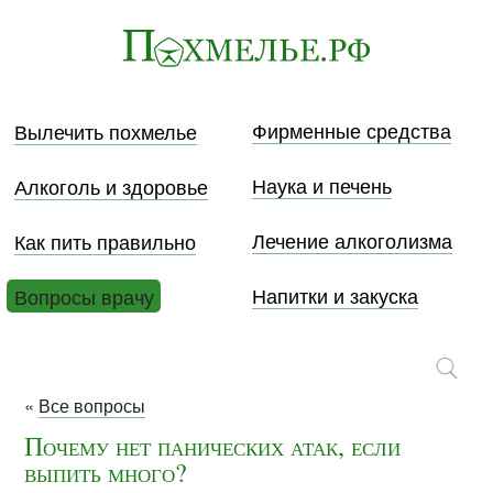
Фирменные средства
Вылечить похмелье
Наука и печень
Алкоголь и здоровье
Лечение алкоголизма
Как пить правильно
Напитки и закуска
Вопросы врачу
«
Все вопросы
Почему нет панических атак, если
выпить много?