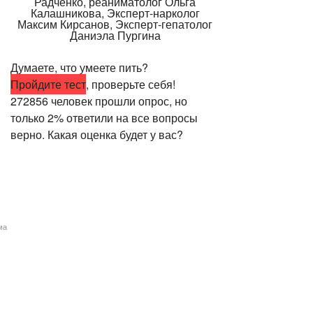
Думаете, что умеете пить?
Пройдите тест
, проверьте себя!
272856 человек прошли опрос, но
только 2% ответили на все вопросы
верно. Какая оценка будет у вас?
ма