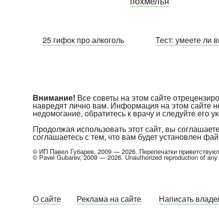
похмелья
25 гифок про алкоголь
Тест: умеете ли 
Внимание!
Все советы на этом сайте отрецензи
навредят лично вам. Информация на этом сайте н
недомогание, обратитесь к врачу и следуйте его 
Продолжая использовать этот сайт, вы соглашает
соглашаетесь с тем, что вам будет установлен файл
© ИП Павел Губарев, 2009 — 2026. Перепечатки приветствуютс
© Pavel Gubarev, 2009 — 2026. Unauthorized reproduction of any pa
О сайте
Реклама на сайте
Написать владел