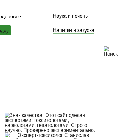
Наука и печень
 здоровье
Напитки и закуска
рачу
Этот сайт сделан
экспертами
: токсикологами,
наркологами, гепатологами. Строго
научно. Проверено экспериментально.