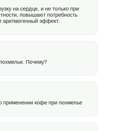
узку на сердце, и не только при
стности, повышают потребность
ят аритмогенный эффект.
 похмелье. Почему?
6
 о применении кофе при похмелье