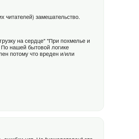
их читателей) замешательство.
рузку на сердце" "При похмелье и
. По нашей бытовой логике
лен потому что вреден и/или
5