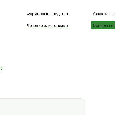
Фирменные средства
Алкоголь и
Лечение алкоголизма
Вопросы в
?