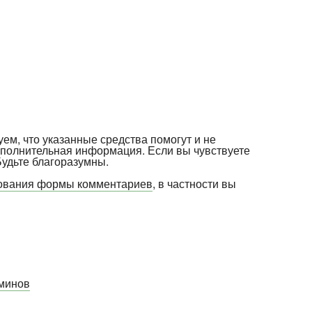
уем, что указанные средства помогут и не
ополнительная информация. Если вы чувствуете
Будьте благоразумны.
зования формы комментариев
, в частности вы
минов