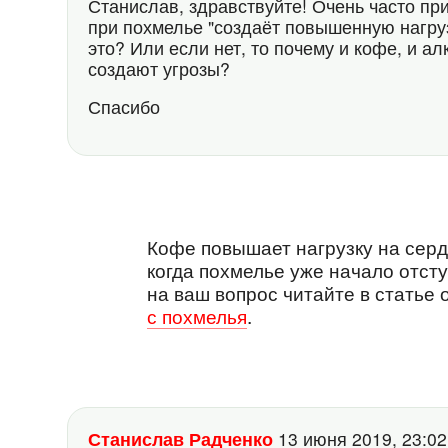
Станислав, здравствуйте! Очень часто пр
при похмелье "создаёт повышенную нагруз
это? Или если нет, то почему и кофе, и а
создают угрозы?
Спасибо
Кофе повышает нагрузку на серд
когда похмелье уже начало отст
на ваш вопрос читайте в статье 
с похмелья
.
Станислав Радченко
13 июня 2019, 23:0