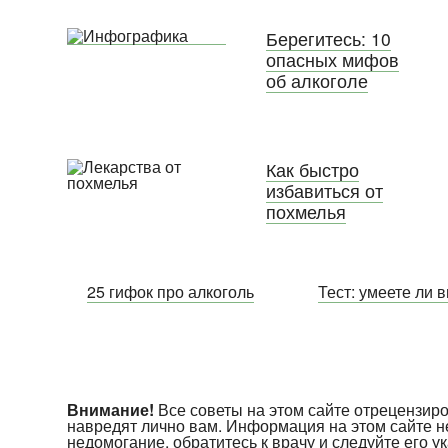
Берегитесь: 10
опасных мифов
об алкоголе
Как быстро
избавиться от
похмелья
25 гифок про алкоголь
Тест: умеете ли 
Внимание!
Все советы на этом сайте отрецензи
навредят лично вам. Информация на этом сайте н
недомогание, обратитесь к врачу и следуйте его 