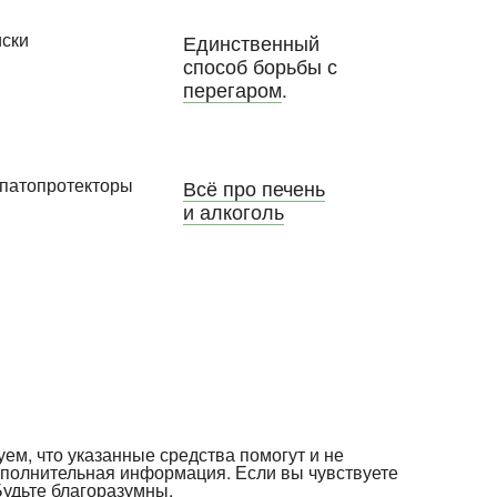
Единственный
способ борьбы с
перегаром
.
Всё про печень
и алкоголь
уем, что указанные средства помогут и не
ополнительная информация. Если вы чувствуете
Будьте благоразумны.