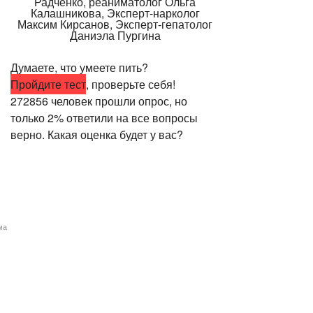
Думаете, что умеете пить?
Пройдите тест
, проверьте себя!
272856 человек прошли опрос, но
только 2% ответили на все вопросы
верно. Какая оценка будет у вас?
ма