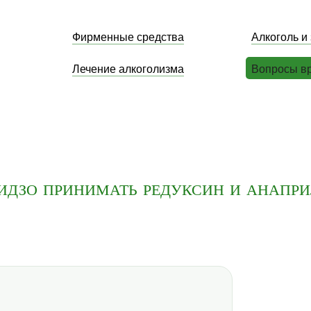
Фирменные средства
Алкоголь и
Лечение алкоголизма
Вопросы в
дзо принимать редуксин и анапр