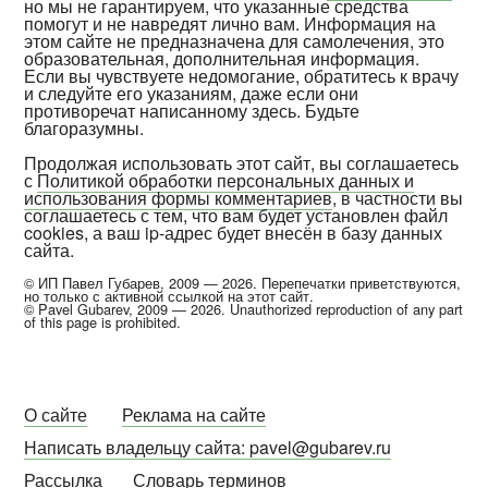
но мы не гарантируем, что указанные средства
помогут и не навредят лично вам. Информация на
этом сайте не предназначена для самолечения, это
образовательная, дополнительная информация.
Если вы чувствуете недомогание, обратитесь к врачу
и следуйте его указаниям, даже если они
противоречат написанному здесь. Будьте
благоразумны.
Продолжая использовать этот сайт, вы соглашаетесь
с
Политикой обработки персональных данных и
использования формы комментариев
, в частности вы
соглашаетесь с тем, что вам будет установлен файл
cookies, а ваш ip-адрес будет внесён в базу данных
сайта.
© ИП Павел Губарев, 2009 — 2026. Перепечатки приветствуются,
но только с активной ссылкой на этот сайт.
© Pavel Gubarev, 2009 — 2026. Unauthorized reproduction of any part
of this page is prohibited.
О сайте
Реклама на сайте
Написать владельцу сайта: pavel@gubarev.ru
Рассылка
Словарь терминов