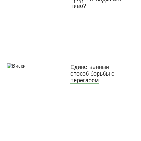
пиво
?
Единственный
способ борьбы с
перегаром
.