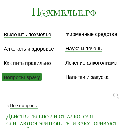
Фирменные средства
Вылечить похмелье
Наука и печень
Алкоголь и здоровье
Лечение алкоголизма
Как пить правильно
Напитки и закуска
Вопросы врачу
«
Все вопросы
Действительно ли от алкоголя
слипаются эритроциты и закупоривают