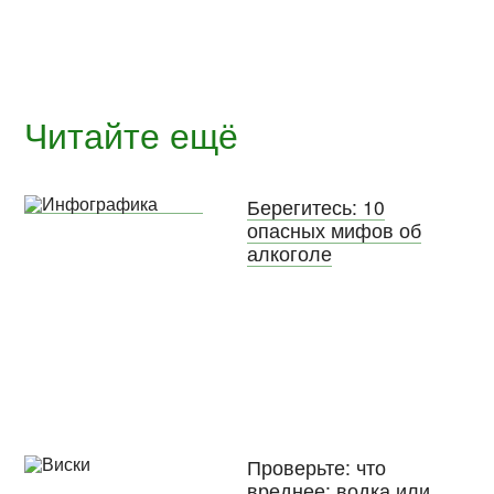
Читайте ещё
Берегитесь: 10
опасных мифов об
алкоголе
Проверьте: что
вреднее:
водка
или