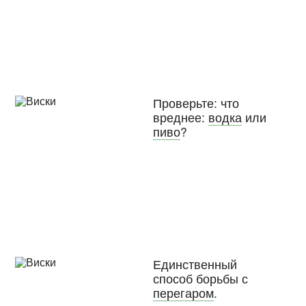
Проверьте: что
вреднее:
водка
или
пиво
?
Единственный
способ борьбы с
перегаром
.