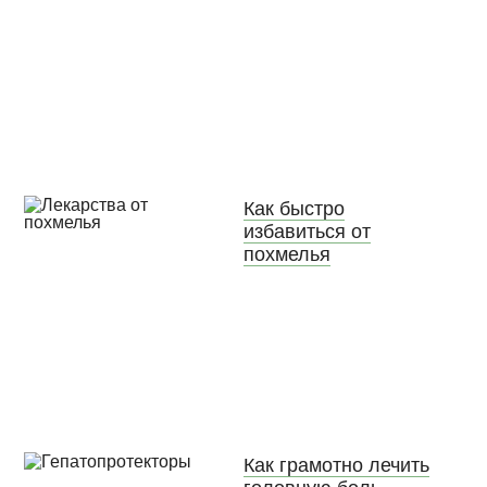
Как быстро
избавиться от
похмелья
Как грамотно лечить
головную боль