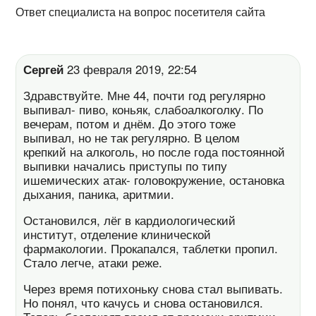
Ответ специалиста на вопрос посетителя сайта
Сергей
23 февраля 2019, 22:54
Здравствуйте. Мне 44, почти год регулярно
выпивал- пиво, коньяк, слабоалкоголку. По
вечерам, потом и днём. До этого тоже
выпивал, но не так регулярно. В целом
крепкий на алкоголь, но после года постоянной
выпивки начались приступы по типу
ишемических атак- головокружение, остановка
дыхания, паника, аритмии.
Остановился, лёг в кардиологический
институт, отделение клинической
фармакологии. Прокапался, таблетки пропил.
Стало легче, атаки реже.
Через время потихоньку снова стал выпивать.
Но понял, что качусь и снова остановился.