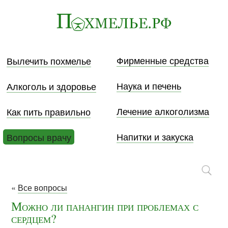
Фирменные средства
Вылечить похмелье
Наука и печень
Алкоголь и здоровье
Лечение алкоголизма
Как пить правильно
Напитки и закуска
Вопросы врачу
«
Все вопросы
Можно ли панангин при проблемах с
сердцем?