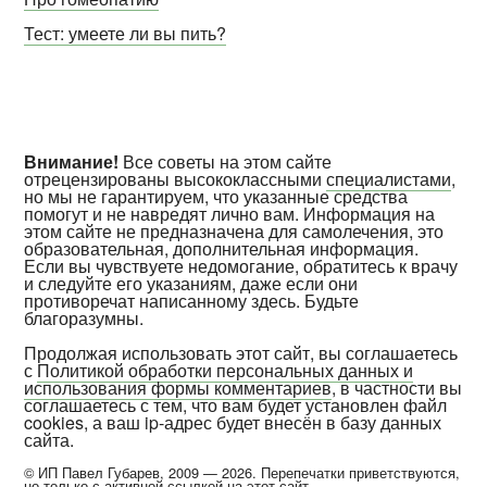
Тест: умеете ли вы пить?
Внимание!
Все советы на этом сайте
отрецензированы высококлассными
специалистами
,
но мы не гарантируем, что указанные средства
помогут и не навредят лично вам. Информация на
этом сайте не предназначена для самолечения, это
образовательная, дополнительная информация.
Если вы чувствуете недомогание, обратитесь к врачу
и следуйте его указаниям, даже если они
противоречат написанному здесь. Будьте
благоразумны.
Продолжая использовать этот сайт, вы соглашаетесь
с
Политикой обработки персональных данных и
использования формы комментариев
, в частности вы
соглашаетесь с тем, что вам будет установлен файл
cookies, а ваш ip-адрес будет внесён в базу данных
сайта.
© ИП Павел Губарев, 2009 — 2026. Перепечатки приветствуются,
но только с активной ссылкой на этот сайт.