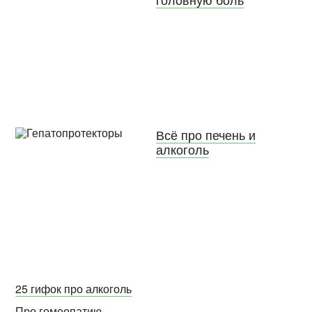
Всё про печень и
алкоголь
25 гифок про алкоголь
Про гомеопатию