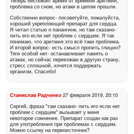
Теперь беспокоят время от времени аритмии,
проблема со сном, но атаки в целом прошли.
Собственно вопрос- посоветуйте, пожалуйста,
хороший укрепляющий препарат для сердца.
Я читал статью о панангине, но там сказано-
пить его если нет проблем с сердцем. Я так
понимаю, что аритмия это всё-таки проблема.
И второй вопрос- есть смысл пропить глицин?
Тяги особой нет- останавливает память о
атаках, но сейчас переезжаю в другую страну,
стресс сплошной, хочется поддержать
организм. Спасибо!
Станислав Радченко
27 февраля 2019, 20:10
Сергей, фраза "там сказано- пить его если нет
проблем с сердцем" вызывает у меня
некоторое сомнение. Препарат создан как раз
для употребления при проблемах с сердцем.
Можно ссылку на первоисточник?