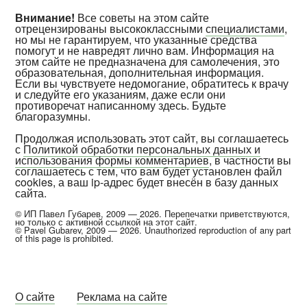
Внимание!
Все советы на этом сайте
отрецензированы высококлассными
специалистами
,
но мы не гарантируем, что указанные средства
помогут и не навредят лично вам. Информация на
этом сайте не предназначена для самолечения, это
образовательная, дополнительная информация.
Если вы чувствуете недомогание, обратитесь к врачу
и следуйте его указаниям, даже если они
противоречат написанному здесь. Будьте
благоразумны.
Продолжая использовать этот сайт, вы соглашаетесь
с
Политикой обработки персональных данных и
использования формы комментариев
, в частности вы
соглашаетесь с тем, что вам будет установлен файл
cookies, а ваш ip-адрес будет внесён в базу данных
сайта.
© ИП Павел Губарев, 2009 — 2026. Перепечатки приветствуются,
но только с активной ссылкой на этот сайт.
© Pavel Gubarev, 2009 — 2026. Unauthorized reproduction of any part
of this page is prohibited.
О сайте
Реклама на сайте