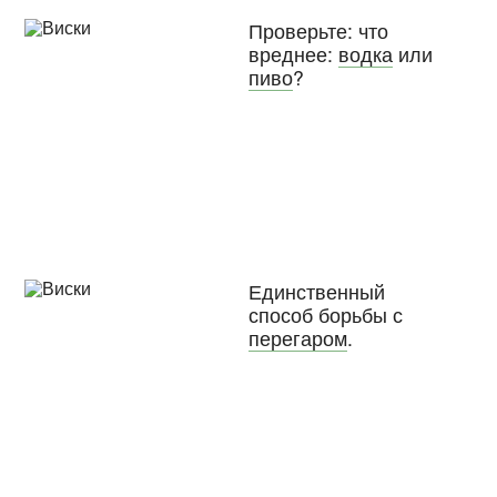
Проверьте: что
вреднее:
водка
или
пиво
?
Единственный
способ борьбы с
перегаром
.