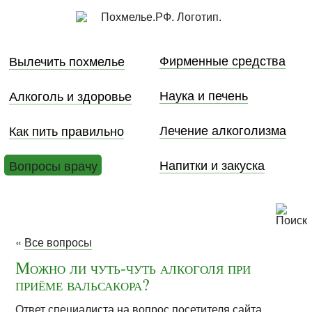
Фирменные средства
Вылечить похмелье
Наука и печень
Алкоголь и здоровье
Лечение алкоголизма
Как пить правильно
Напитки и закуска
Вопросы врачу
«
Все вопросы
Можно ли чуть-чуть алкоголя при
приёме вальсакора?
Ответ специалиста на вопрос посетителя сайта