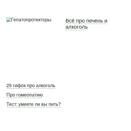
Всё про печень и
алкоголь
25 гифок про алкоголь
Про гомеопатию
Тест: умеете ли вы пить?