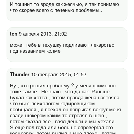
И тошнит то вроде как желчью, я так понимаю
что скорее всего с печенью проблемы..
ten
9 апреля 2013, 21:02
может тебе в техушку подливают лекарство
под названием колме
Thunder
10 февраля 2015, 01:52
Ну , что решил проблему ? у меня примерно
тоже самое . Не знаю , что да как. Раньше
бухал как хотел , потом правда жена настояла
что бы с психологом кодировщиком
пообщался , я поехал он попрыгал вокруг меня
сзади шокером каким то стрелял в шею ,
потом сказал все , взял деньги и мы уехали.
Я еще пол года или больше опровергал его
кодировку, потом выпил и мне плохо , потом