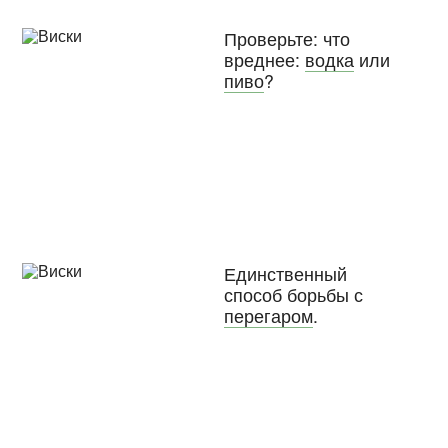
Проверьте: что
вреднее:
водка
или
пиво
?
Единственный
способ борьбы с
перегаром
.