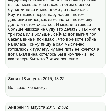
выпил меньше мне плохо , потом с одной
бутылки пива и мне плохо , а плохо как .
Крутит живот через пару часов , потом
давление пипец как изменяется, потом рву
долго и потом счастье . И мысли в голове
больше никогда не буду это делать . Так жил я
три года или больше , сейчас вот выпил пол
бакала вина и понимаю , что в животе война
началась , сижу пишу а сам мысленно
готовлюсь к туалету. ну мне пить не хочется а
вот бакал вина хотелось бы в компании , но
как теперь быть то ? какое решение .
Зенит
18 августа 2015, 13:22
Вот везёт человеку.
Андрей
19 августа 2015, 21:02