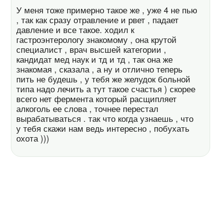
У меня тоже примерно такое же , уже 4 не пью
, так как сразу отравление и рвет , падает
давление и все такое. ходил к
гастроэнтерологу знакомому , она крутой
специалист , врач высшей категории ,
кандидат мед наук и тд и тд , так она же
знакомая , сказала , а ну и отлично теперь
пить не будешь , у тебя же желудок больной
типа надо лечить а тут такое счастья ) скорее
всего нет фермента который расщипляет
алкоголь ее слова , точнее перестал
вырабатываться . так что когда узнаешь , что
у тебя скажи нам ведь интересно , побухать
охота )))