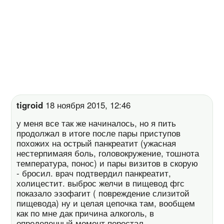
tigroid
18 ноября 2015, 12:46
у меня все так же начиналось, но я пить
продолжал в итоге после пары приступов
похожих на острый панкреатит (ужасная
нестерпимаяя боль, головокружение, тошнота
температура, понос) и пары визитов в скорую
- бросил. врач подтвердил панкреатит,
холицестит. выброс желчи в пищевод фгс
показало эзофагит ( повреждение слизитой
пищевода) ну и целая цепочка там, вообщем
как по мне дак причина алкоголь, в
определенный момент перестал