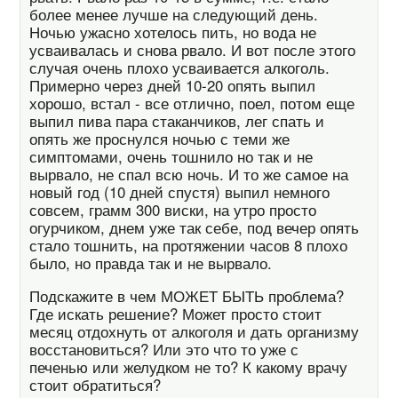
более менее лучше на следующий день.
Ночью ужасно хотелось пить, но вода не
усваивалась и снова рвало. И вот после этого
случая очень плохо усваивается алкоголь.
Примерно через дней 10-20 опять выпил
хорошо, встал - все отлично, поел, потом еще
выпил пива пара стаканчиков, лег спать и
опять же проснулся ночью с теми же
симптомами, очень тошнило но так и не
вырвало, не спал всю ночь. И то же самое на
новый год (10 дней спустя) выпил немного
совсем, грамм 300 виски, на утро просто
огурчиком, днем уже так себе, под вечер опять
стало тошнить, на протяжении часов 8 плохо
было, но правда так и не вырвало.
Подскажите в чем МОЖЕТ БЫТЬ проблема?
Где искать решение? Может просто стоит
месяц отдохнуть от алкоголя и дать организму
восстановиться? Или это что то уже с
печенью или желудком не то? К какому врачу
стоит обратиться?