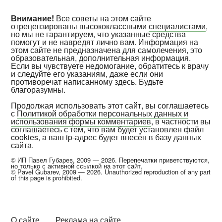
Внимание!
Все советы на этом сайте
отрецензированы высококлассными
специалистами
,
но мы не гарантируем, что указанные средства
помогут и не навредят лично вам. Информация на
этом сайте не предназначена для самолечения, это
образовательная, дополнительная информация.
Если вы чувствуете недомогание, обратитесь к врачу
и следуйте его указаниям, даже если они
противоречат написанному здесь. Будьте
благоразумны.
Продолжая использовать этот сайт, вы соглашаетесь
с
Политикой обработки персональных данных и
использования формы комментариев
, в частности вы
соглашаетесь с тем, что вам будет установлен файл
cookies, а ваш ip-адрес будет внесён в базу данных
сайта.
© ИП Павел Губарев, 2009 — 2026. Перепечатки приветствуются,
но только с активной ссылкой на этот сайт.
© Pavel Gubarev, 2009 — 2026. Unauthorized reproduction of any part
of this page is prohibited.
О сайте
Реклама на сайте