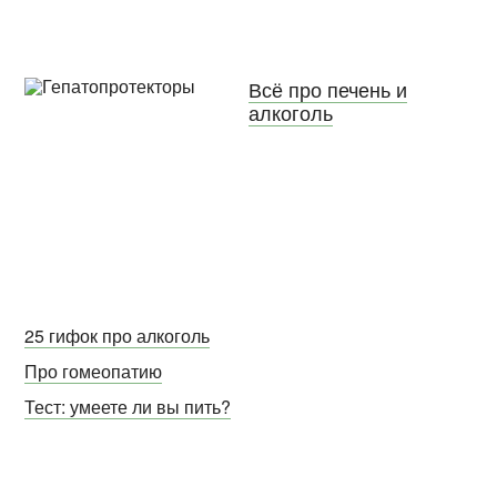
Всё про печень и
алкоголь
25 гифок про алкоголь
Про гомеопатию
Тест: умеете ли вы пить?