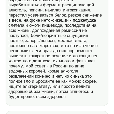
вырабатываться фермент расщипляющий
алкоголь, пепсин, начилая интоксикация,
перестал усваиваться белок, резкое снижение
в весе, на фоне интоксикации - поджелудка
слетела и ожоги пищевода, последствия на
всю жизнь, долгожданная ремиссия не
наступает, боли/неприятные ошущения
частые, запоры/поносы, жесткая диета,
постоянно на лекарствах, и то по истечению
нескольких лети врач до сих пор неможет
выписать конкретное лечение и до конца нет
конкретного диагноза, их много и фиг знает
почему. мой совет - в России по вине
водочных королей, кроме алкоголя
развлечений конечно и нет, но синька это
полное зло и бросайте ее как можно скорее,
ищите альтернативу, или просто ведите
здоровые образ жизни, потом втянетесь и
будет проще, всем здоровья