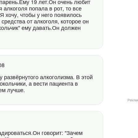
парень.Ему 19 лет.Он очень любит
я алкоголя попала в рот, то все
Я хочу, чтобы у него появилось
 средства от алкоголя, которое он
кольчик" ему давать.Он должен
:08
 развёрнутого алкоголизма. В этой
окольчики, а вести пациента в
тем лучше.
Рекла
адироваться.Он говорит: "Зачем