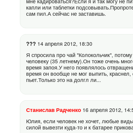
мне кадироваться?Если я и так могу не пи
капли или таблетки подсовывать.Пропроте
сам пил.А сейчас не заставишь.
???
14 апреля 2012, 18:30
Я спросила про чай "Колокольчик", потом
человеку (35 летнему).Он тоже очень мног
время запоя.У него появлялось отвращен
время он вообще не мог выпить, краснел,
пьет.Только это на долгл ли...
Станислав Радченко
16 апреля 2012, 14
Юлия, если человек не хочет, любые виды
силой вывезти куда-то и к батарее прикова