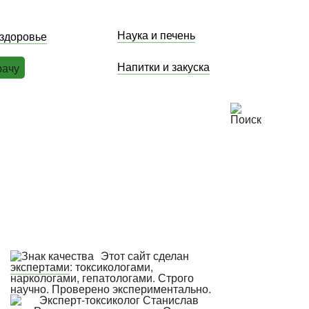
Наука и печень
 здоровье
Напитки и закуска
рачу
Этот сайт сделан
экспертами
: токсикологами,
наркологами, гепатологами. Строго
научно. Проверено экспериментально.