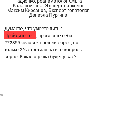
Думаете, что умеете пить?
Пройдите тест
, проверьте себя!
272855 человек прошли опрос, но
только 2% ответили на все вопросы
верно. Какая оценка будет у вас?
ма