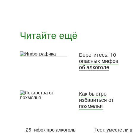
Читайте ещё
Берегитесь: 10
опасных мифов
об алкоголе
Как быстро
избавиться от
похмелья
25 гифок про алкоголь
Тест: умеете ли 