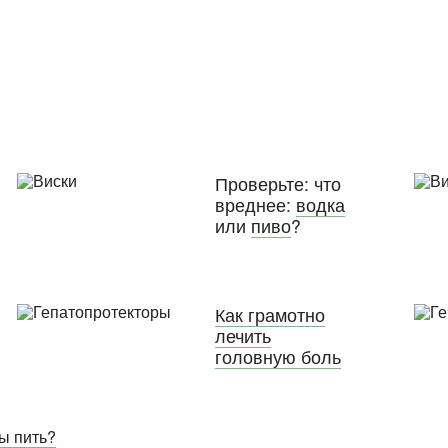
Проверьте: что
вреднее:
водка
или
пиво
?
Как грамотно
лечить
головную боль
вы пить?