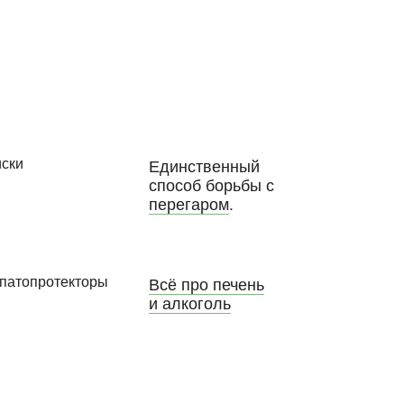
Единственный
способ борьбы с
перегаром
.
Всё про печень
и алкоголь