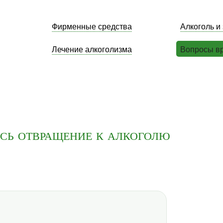
Фирменные средства
Алкоголь и
Лечение алкоголизма
Вопросы в
ось отвращение к алкоголю