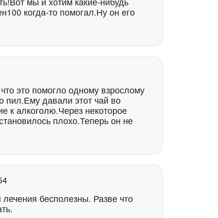
ть!Вот мы и хотим какие-нибудь
н100 когда-то помогал.Ну он его
у что это помогло одному взрослому
о пил.Ему давали этот чай во
ие к алкоголю.Через некоторое
 становилось плохо.Теперь он не
:54
 лечения бесполезны. Разве что
ть.