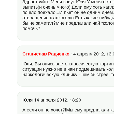
Здраствуйте!Меня зовут Юля.У меня есть 
выпить(и очень много).Если ему хоть капл
пошло поехало...И пьет он не одним днем.
отвращение к алкоголю.Есть какие-нибудь
бы не заметил?Мне предлагали чай "коло
помочь?
Станислав Радченко
14 апреля 2012, 13
Юля, Вы описываете классическую картину
ситуации нужно не в чаи подмешивать кол
наркологическую клинику - чем быстрее, 
Юля
14 апреля 2012, 18:20
А если он не хочет?!Мы ему предлагали к