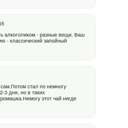
:55
ть алкоголиком - разные вещи. Ваш
ию - классический запойный
 сам.Потом стал по немногу
-3 дня, но в таких
а ромашка.Немогу этот чай нигде