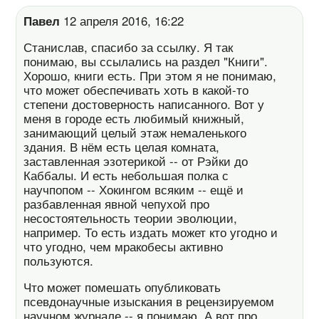
Павел
12 апреля 2016, 16:22
Станислав, спасибо за ссылку. Я так
понимаю, вы ссылались на раздел "Книги".
Хорошо, книги есть. При этом я не понимаю,
что может обеспечивать хоть в какой-то
степени достоверность написанного. Вот у
меня в городе есть любимый книжный,
занимающий целый этаж немаленького
здания. В нём есть целая комната,
заставленная эзотерикой -- от Рэйки до
Каббалы. И есть небольшая полка с
научпопом -- Хокингом всяким -- ещё и
разбавленная явной чепухой про
несостоятельность теории эволюции,
например. То есть издать может кто угодно и
что угодно, чем мракобесы активно
пользуются.
Что может помешать опубликовать
псевдонаучные изыскания в рецензируемом
научном журнале -- я понимаю. А вот про