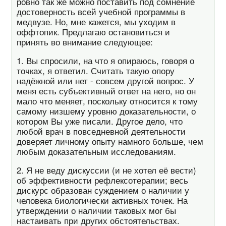
ровно так же можно поставить под сомнение
достоверность всей учебной программы в
медвузе. Но, мне кажется, мы уходим в
оффтопик. Предлагаю остановиться и
принять во внимание следующее:
1. Вы спросили, на что я опираюсь, говоря о
точках, я ответил. Считать такую опору
надёжной или нет - совсем другой вопрос. У
меня есть субъективный ответ на него, но он
мало что меняет, поскольку относится к тому
самому низшему уровню доказательности, о
котором Вы уже писали. Другое дело, что
любой врач в повседневной деятельности
доверяет личному опыту намного больше, чем
любым доказательным исследованиям.
2. Я не веду дискуссии (и не хотел её вести)
об эффективности рефлексотерапии; весь
дискурс образован суждением о наличии у
человека биологически активных точек. На
утверждении о наличии таковых мог бы
настаивать при других обстоятельствах.