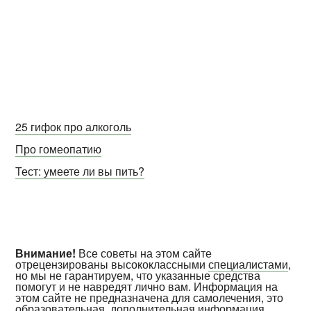
25 гифок про алкоголь
Про гомеопатию
Тест: умеете ли вы пить?
Внимание!
Все советы на этом сайте
отрецензированы высококлассными
специалистами
,
но мы не гарантируем, что указанные средства
помогут и не навредят лично вам. Информация на
этом сайте не предназначена для самолечения, это
образовательная, дополнительная информация.