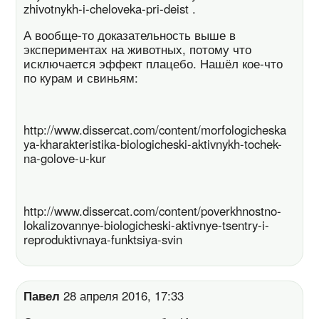
zhivotnykh-i-cheloveka-pri-deist .
А вообще-то доказательность выше в
экспериментах на животных, потому что
исключается эффект плацебо. Нашёл кое-что
по курам и свиньям:
http://www.dissercat.com/content/morfologicheska
ya-kharakteristika-biologicheski-aktivnykh-tochek-
na-golove-u-kur
http://www.dissercat.com/content/poverkhnostno-
lokalizovannye-biologicheski-aktivnye-tsentry-i-
reproduktivnaya-funktsiya-svin
Павел
28 апреля 2016, 17:33