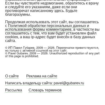
Если вы чувствуете недомогание, обратитесь к врачу
и следуйте его указаниям, даже если они
противоречат написанному здесь. Будьте
благоразумны.
Продолжая использовать этот сайт, вы соглашаетесь
с
Политикой обработки персональных данных и
использования формы комментариев
, в частности вы
соглашаетесь с тем, что вам будет установлен файл
cookies, а ваш ip-адрес будет внесён в базу данных
сайта.
© ИП Павел Губарев, 2009 — 2026. Перепечатки приветствуются,
но только с активной ссылкой на этот сайт.
© Pavel Gubarev, 2009 — 2026. Unauthorized reproduction of any part
of this page is prohibited.
О сайте
Реклама на сайте
Написать владельцу сайта: pavel@gubarev.ru
Рассылка
Словарь терминов