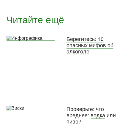
Читайте ещё
Берегитесь: 10
опасных мифов об
алкоголе
Проверьте: что
вреднее:
водка
или
пиво
?