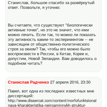
Станислав, большое спасибо за развёрнутый
ответ. Позвольте, я уточню:
Вы считаете, что существуют "биологически
активные точки", но это не значит, что ими
можно лечить. Если так, то можно ли показать
эту активность каким-то экспериментом -- не
зависящим от общественно-политического
строя за окном? Так, чтобы его можно было
воспроизвести в России, в Китае, Корее и,
допустим, Новой Зеландии. Вам доводилось о
подобном читать?
Станислав Радченко
27 апреля 2016, 23:30
Павел, вот одна из последних известных мне
диссертаций:
http://www.dissercat.com/content/morfofunktsional
naya-kharakteristika-neiroaminnykh-struktur-