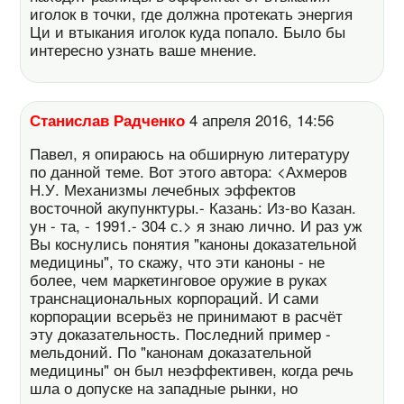
иголок в точки, где должна протекать энергия
Ци и втыкания иголок куда попало. Было бы
интересно узнать ваше мнение.
Станислав Радченко
4 апреля 2016, 14:56
Павел, я опираюсь на обширную литературу
по данной теме. Вот этого автора: <Ахмеров
Н.У. Механизмы лечебных эффектов
восточной акупунктуры.- Казань: Из-во Казан.
ун - та, - 1991.- 304 с.> я знаю лично. И раз уж
Вы коснулись понятия "каноны доказательной
медицины", то скажу, что эти каноны - не
более, чем маркетинговое оружие в руках
транснациональных корпораций. И сами
корпорации всерьёз не принимают в расчёт
эту доказательность. Последний пример -
мельдоний. По "канонам доказательной
медицины" он был неэффективен, когда речь
шла о допуске на западные рынки, но