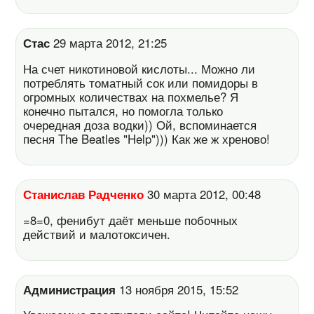
Стас
29 марта 2012, 21:25
На счет никотиновой кислоты... Можно ли
потреблять томатный сок или помидоры в
огромных количествах на похмелье? Я
конечно пытался, но помогла только
очередная доза водки)) Ой, вспоминается
песня The Beatles "Help"))) Как же ж хреново!
Станислав Радченко
30 марта 2012, 00:48
=8=0, фенибут даёт меньше побочных
действий и малотоксичен.
Администрация
13 ноября 2015, 15:52