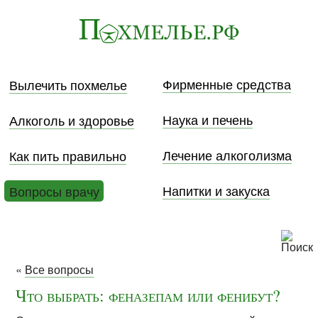
Фирменные средства
Вылечить похмелье
Наука и печень
Алкоголь и здоровье
Лечение алкоголизма
Как пить правильно
Напитки и закуска
Вопросы врачу
«
Все вопросы
Что выбрать: феназепам или фенибут?