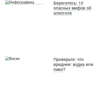
Берегитесь: 10
опасных мифов об
алкоголе
Проверьте: что
вреднее:
водка
или
пиво
?