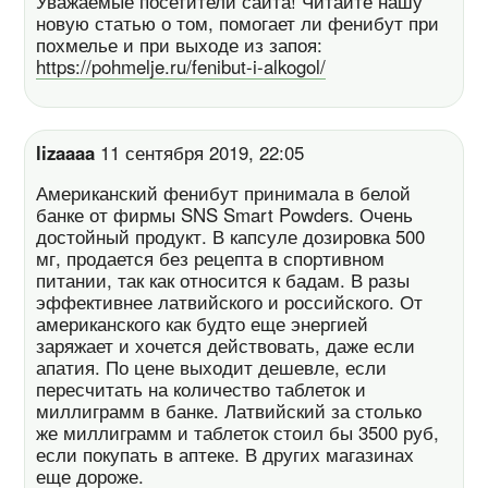
Уважаемые посетители сайта! Читайте нашу
новую статью о том, помогает ли фенибут при
похмелье и при выходе из запоя:
https://pohmelje.ru/fenibut-i-alkogol/
lizaaaa
11 сентября 2019, 22:05
Американский фенибут принимала в белой
банке от фирмы SNS Smart Powders. Очень
достойный продукт. В капсуле дозировка 500
мг, продается без рецепта в спортивном
питании, так как относится к бадам. В разы
эффективнее латвийского и российского. От
американского как будто еще энергией
заряжает и хочется действовать, даже если
апатия. По цене выходит дешевле, если
пересчитать на количество таблеток и
миллиграмм в банке. Латвийский за столько
же миллиграмм и таблеток стоил бы 3500 руб,
если покупать в аптеке. В других магазинах
еще дороже.