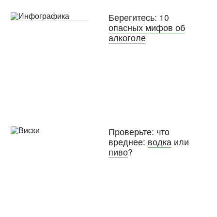
Берегитесь: 10
опасных мифов об
алкоголе
Проверьте: что
вреднее:
водка
или
пиво
?