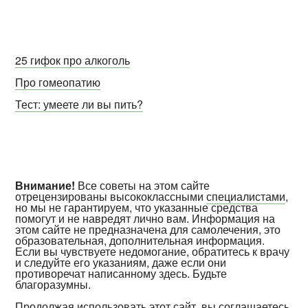
25 гифок про алкоголь
Про гомеопатию
Тест: умеете ли вы пить?
Внимание!
Все советы на этом сайте
отрецензированы высококлассными
специалистами
,
но мы не гарантируем, что указанные средства
помогут и не навредят лично вам. Информация на
этом сайте не предназначена для самолечения, это
образовательная, дополнительная информация.
Если вы чувствуете недомогание, обратитесь к врачу
и следуйте его указаниям, даже если они
противоречат написанному здесь. Будьте
благоразумны.
Продолжая использовать этот сайт, вы соглашаетесь