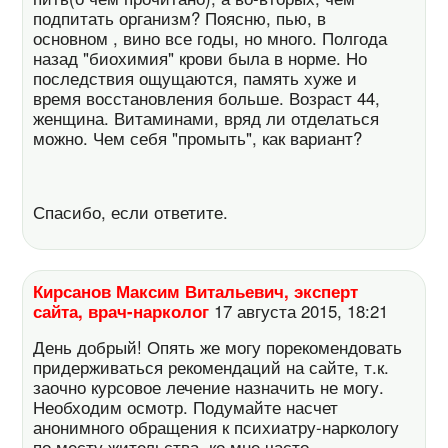
подпитать организм? Поясню, пью, в
основном , вино все годы, но много. Полгода
назад "биохимия" крови была в норме. Но
последствия ощущаются, память хуже и
время восстановления больше. Возраст 44,
женщина. Витаминами, вряд ли отделаться
можно. Чем себя "промыть", как вариант?
Спасибо, если ответите.
Кирсанов Максим Витальевич, эксперт
сайта, врач-нарколог
17 августа 2015, 18:21
День добрый! Опять же могу порекомендовать
придерживаться рекомендаций на сайте, т.к.
заочно курсовое лечение назначить не могу.
Необходим осмотр. Подумайте насчет
анонимного обращения к психиатру-наркологу
по месту жительства, ко мне часто