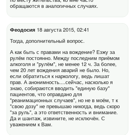
обращаются в аналогичных случаях.
Феодосия
18 августа 2015, 02:41
Тогда, дополнительный вопрос.
А как быть с правами на вождение? Езжу за
рулём постоянно. Между последним приёмом
алкоголя и "рулём", не менее 12 ч. За более,
чем 20 лет вождения аварий не было. Но,
если обратиться к наркологу, ведь лишат
прав. А анонимность....сейчас, насколько я
знаю, собираются вводить "единую базу"
пациентов, что оправдано для
"реанимационных случаев", но не в моём, т к
"свою дозу" не превышаю никогда, ведь скоро
"за руль", а это ответственность и внимание.
Да и шантаж, извините, не исключён. С
уважением к Вам.