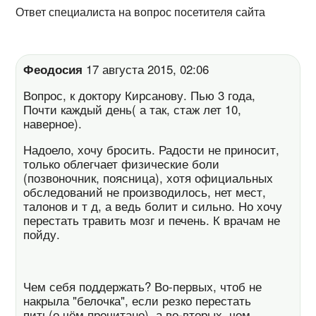
Ответ специалиста на вопрос посетителя сайта
Феодосия
17 августа 2015, 02:06
Вопрос, к доктору Кирсанову. Пью 3 года,
Почти каждый день( а так, стаж лет 10,
наверное).
Надоело, хочу бросить. Радости не приносит,
только облегчает физические боли
(позвоночник, поясница), хотя официальных
обследований не производилось, нет мест,
талонов и т д, а ведь болит и сильно. Но хочу
перестать травить мозг и печень. К врачам не
пойду.
Чем себя поддержать? Во-первых, чтоб не
накрыла "белочка", если резко перестать
пить(о чём прочитано), а во-вторых, чем