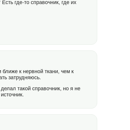
Есть где-то справочник, где их
58
 ближе к нервной ткани, чем к
ать затрудняюсь.
 делал такой справочник, но я не
 источник.