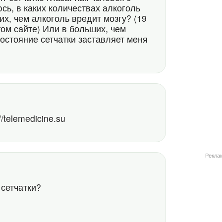
сь, в каких количествах алкоголь
х, чем алкоголь вредит мозгу? (19
том сайте) Или в больших, чем
состояние сетчатки заставляет меня
47
/telemedicine.su
Рекла
 сетчатки?