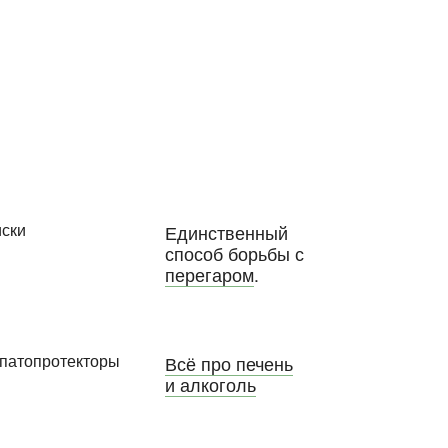
Единственный
способ борьбы с
перегаром
.
Всё про печень
и алкоголь