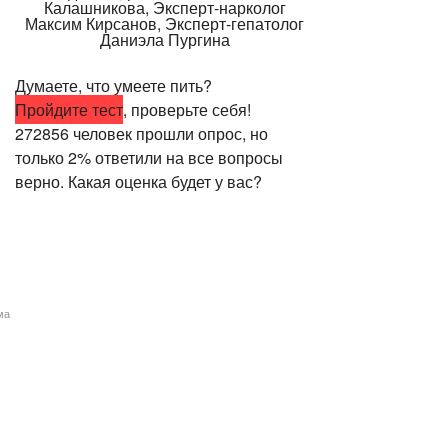
Думаете, что умеете пить?
Пройдите тест
, проверьте себя!
272856 человек прошли опрос, но
только 2% ответили на все вопросы
верно. Какая оценка будет у вас?
ма