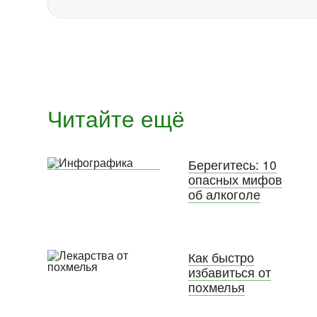
Читайте ещё
Берегитесь: 10
опасных мифов
об алкоголе
Как быстро
избавиться от
похмелья