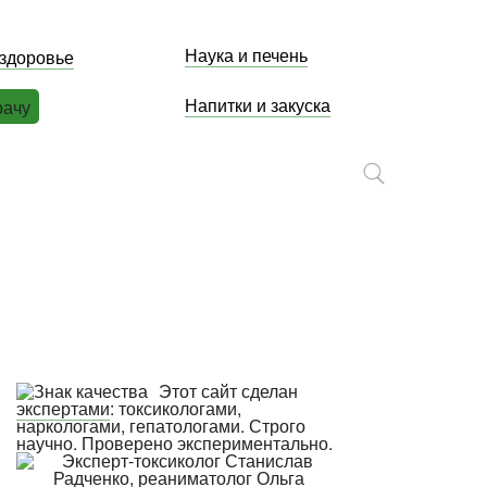
Наука и печень
 здоровье
Напитки и закуска
рачу
Этот сайт сделан
экспертами
: токсикологами,
наркологами, гепатологами. Строго
научно. Проверено экспериментально.