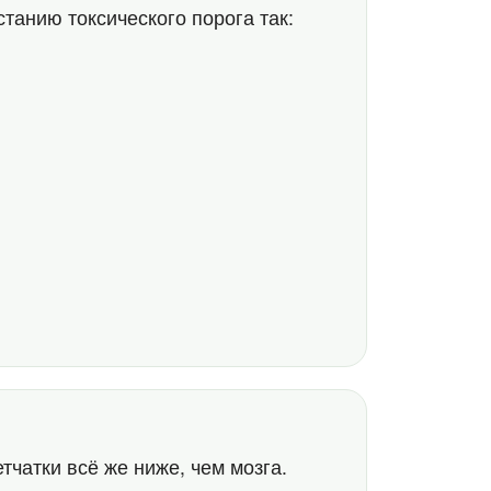
танию токсического порога так:
36
тчатки всё же ниже, чем мозга.