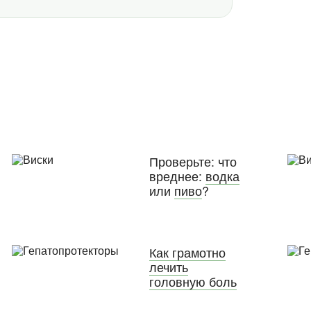
Проверьте: что
вреднее:
водка
или
пиво
?
Как грамотно
лечить
головную боль