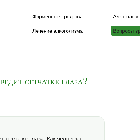
Фирменные средства
Алкоголь и
Лечение алкоголизма
Вопросы в
редит сетчатке глаза?
т сетчатке глаза. Как человек с