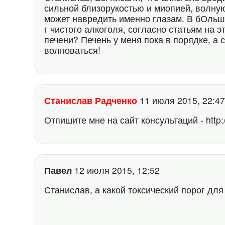
сильной близорукостью и миопией, волную
может навредить именно глазам. В бОльши
г чистого алкоголя, согласно статьям на э
печени? Печень у меня пока в порядке, а 
волноваться!
Станислав Радченко
11 июля 2015, 22:
Отпишите мне на сайт консультаций - http:/
Павел
12 июля 2015, 12:52
Станислав, а какой токсический порог для