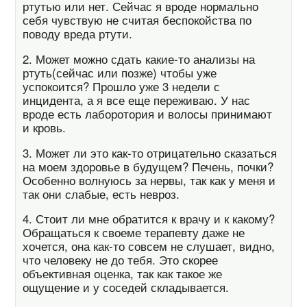
ртутью или нет. Сейчас я вроде нормально
себя чувствую не считая беспокойства по
поводу вреда ртути.
2. Может можно сдать какие-то анализы на
ртуть(сейчас или позже) чтобы уже
успокоится? Прошло уже 3 недели с
инцидента, а я все еще переживаю. У нас
вроде есть лаборотория и волосы принимают
и кровь.
3. Может ли это как-то отрицательно сказаться
на моем здоровье в будущем? Печень, почки?
Особенно волнуюсь за нервы, так как у меня и
так они слабые, есть невроз.
4. Стоит ли мне обратится к врачу и к какому?
Обращаться к своеме терапевту даже не
хочется, она как-то совсем не слушает, видно,
что человеку не до тебя. Это скорее
объективная оценка, так как такое же
ощущение и у соседей складывается.