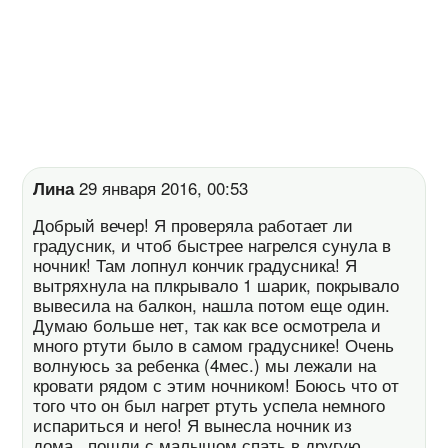
Лина
29 января 2016, 00:53
Добрый вечер! Я проверяла работает ли
градусник, и чтоб быстрее нагрелся сунула в
ночник! Там лопнул кончик градусника! Я
вытряхнула на плкрывало 1 шарик, покрывало
вывесила на балкон, нашла потом еще один.
Думаю больше нет, так как все осмотрела и
много ртути было в самом градуснике! Очень
волнуюсь за ребенка (4мес.) мы лежали на
кровати рядом с этим ночником! Боюсь что от
того что он был нагрет ртуть успела немного
испариться и него! Я вынесла ночник из
дома...пошли с малышом спать в другую