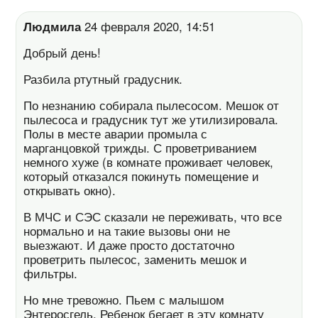
Людмила
24 февраля 2020, 14:51
Добрый день!
Разбила ртутный градусник.
По незнанию собирала пылесосом. Мешок от
пылесоса и градусник тут же утилизировала.
Полы в месте аварии промыла с
марганцовкой трижды. С проветриванием
немного хуже (в комнате проживает человек,
который отказался покинуть помещение и
открывать окно).
В МЧС и СЭС сказали не переживать, что все
нормально и на такие вызовы они не
выезжают. И даже просто достаточно
проветрить пылесос, заменить мешок и
фильтры.
Но мне тревожно. Пьем с малышом
Энтеросгель. Ребенок бегает в эту комнату