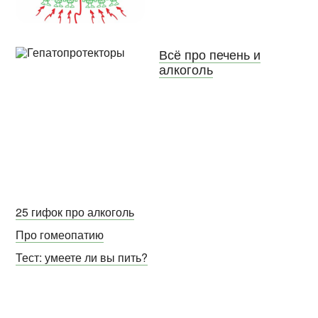
Всё про печень и
алкоголь
25 гифок про алкоголь
Про гомеопатию
Тест: умеете ли вы пить?