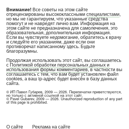
Внимание!
Все советы на этом сайте
отрецензированы высококлассными
специалистами
,
но мы не гарантируем, что указанные средства
помогут и не навредят лично вам. Информация на
этом сайте не предназначена для самолечения, это
образовательная, дополнительная информация.
Если вы чувствуете недомогание, обратитесь к врачу
и следуйте его указаниям, даже если они
противоречат написанному здесь. Будьте
благоразумны.
Продолжая использовать этот сайт, вы соглашаетесь
с
Политикой обработки персональных данных и
использования формы комментариев
, в частности вы
соглашаетесь с тем, что вам будет установлен файл
cookies, а ваш ip-адрес будет внесён в базу данных
сайта.
© ИП Павел Губарев, 2009 — 2026. Перепечатки приветствуются,
но только с активной ссылкой на этот сайт.
© Pavel Gubarev, 2009 — 2026. Unauthorized reproduction of any part
of this page is prohibited.
О сайте
Реклама на сайте