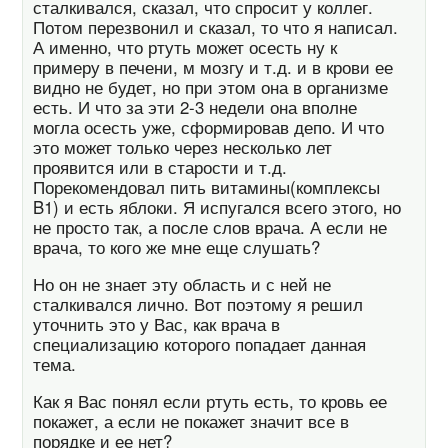
сталкивался, сказал, что спросит у коллег.
Потом перезвонил и сказал, то что я написал.
А именно, что ртуть может осесть ну к
примеру в печени, м мозгу и т.д. и в крови ее
видно не будет, но при этом она в организме
есть. И что за эти 2-3 недели она вполне
могла осесть уже, сформировав депо. И что
это может только через несколько лет
проявится или в старости и т.д.
Порекомендовал пить витамины(комплексы
B1) и есть яблоки. Я испугался всего этого, но
не просто так, а после слов врача. А если не
врача, то кого же мне еще слушать?
Но он не знает эту область и с ней не
сталкивался лично. Вот поэтому я решил
уточнить это у Вас, как врача в
специализацию которого попадает данная
тема.
Как я Вас понял если ртуть есть, то кровь ее
покажет, а если не покажет значит все в
порядке и ее нет?