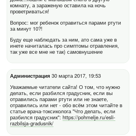
комнату, а зараженую оставила на ночь
проветриваться!
Вопрос: мог ребенок отравиться парами ртути
за минут 10?!
Буду еще наблюдать за ним, ато сама уже в
инете начиталась про симптомы отравления,
так уже все мне не так) самовнушение
Администрация
30 марта 2017, 19:53
Уважаемые читатели сайта! О том, что нужно
делать, если разбился градусник, если вы
отравились парами ртути или не знаете,
отравились или нет - обо всём этом читайте в
статье врача-токсиколога "Что делать, если
разбился градусник":
https://pohmelje.ru/esli-
razbilsja-gradusnik/