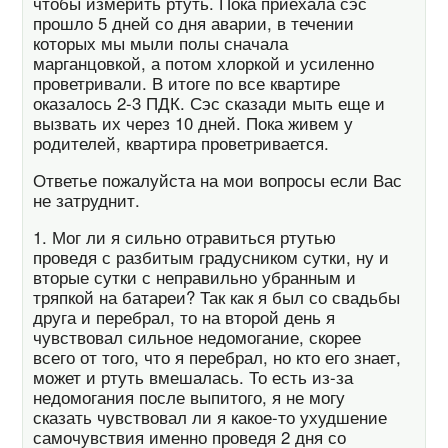
чтобы измерить ртуть. Пока приехала сэс
прошло 5 дней со дня аварии, в течении
которых мы мыли полы сначала
марганцовкой, а потом хлоркой и усиленно
проветривали. В итоге по все квартире
оказалось 2-3 ПДК. Сэс сказади мыть еще и
вызвать их через 10 дней. Пока живем у
родителей, квартира проветривается.
Ответье пожалуйста на мои вопросы если Вас
не затруднит.
1. Мог ли я сильно отравиться ртутью
проведя с разбитым градусником сутки, ну и
вторые сутки с неправильно убранным и
тряпкой на батареи? Так как я был со свадьбы
друга и перебрал, то на второй день я
чувствовал сильное недомогание, скорее
всего от того, что я перебрал, но кто его знает,
может и ртуть вмешалась. То есть из-за
недомогания после выпитого, я не могу
сказать чувствовал ли я какое-то ухудшение
самочувствия именно проведя 2 дня со