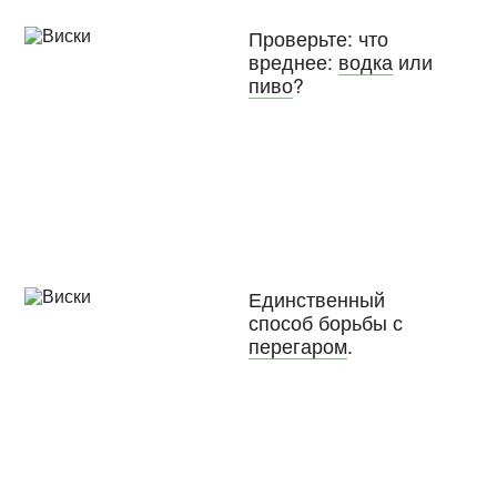
Проверьте: что
вреднее:
водка
или
пиво
?
Единственный
способ борьбы с
перегаром
.