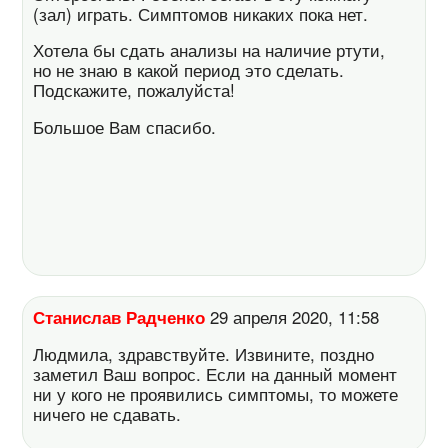
(зал) играть. Симптомов никаких пока нет.
Хотела бы сдать анализы на наличие ртути,
но не знаю в какой период это сделать.
Подскажите, пожалуйста!
Большое Вам спасибо.
Станислав Радченко
29 апреля 2020, 11:58
Людмила, здравствуйте. Извините, поздно
заметил Ваш вопрос. Если на данный момент
ни у кого не проявились симптомы, то можете
ничего не сдавать.