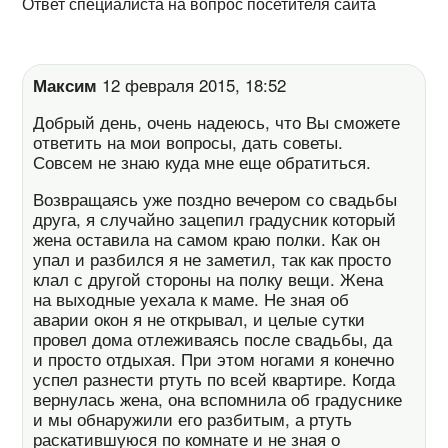
Ответ специалиста на вопрос посетителя сайта
Максим
12 февраля 2015, 18:52
Добрый день, очень надеюсь, что Вы сможете
ответить на мои вопросы, дать советы.
Совсем не знаю куда мне еще обратиться.
Возвращаясь уже поздно вечером со свадьбы
друга, я случайно зацепил градусник который
жена оставила на самом краю полки. Как он
упал и разбился я не заметил, так как просто
клал с другой стороны на полку вещи. Жена
на выходные уехала к маме. Не зная об
аварии окон я не открывал, и целые сутки
провел дома отлеживаясь после свадьбы, да
и просто отдыхая. При этом ногами я конечно
успел разнести ртуть по всей квартире. Когда
вернулась жена, она вспомнила об градуснике
и мы обнаружили его разбитым, а ртуть
раскатившуюся по комнате и не зная о