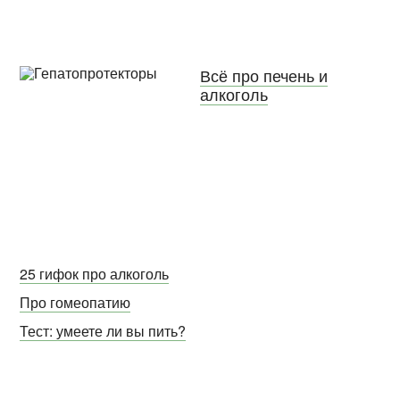
Всё про печень и
алкоголь
25 гифок про алкоголь
Про гомеопатию
Тест: умеете ли вы пить?