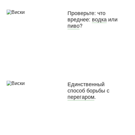
Проверьте: что
вреднее:
водка
или
пиво
?
Единственный
способ борьбы с
перегаром
.