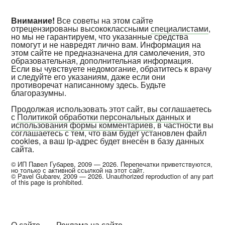
Внимание!
Все советы на этом сайте
отрецензированы высококлассными
специалистами
,
но мы не гарантируем, что указанные средства
помогут и не навредят лично вам. Информация на
этом сайте не предназначена для самолечения, это
образовательная, дополнительная информация.
Если вы чувствуете недомогание, обратитесь к врачу
и следуйте его указаниям, даже если они
противоречат написанному здесь. Будьте
благоразумны.
Продолжая использовать этот сайт, вы соглашаетесь
с
Политикой обработки персональных данных и
использования формы комментариев
, в частности вы
соглашаетесь с тем, что вам будет установлен файл
cookies, а ваш ip-адрес будет внесён в базу данных
сайта.
© ИП Павел Губарев, 2009 — 2026. Перепечатки приветствуются,
но только с активной ссылкой на этот сайт.
© Pavel Gubarev, 2009 — 2026. Unauthorized reproduction of any part
of this page is prohibited.
О сайте
Реклама на сайте