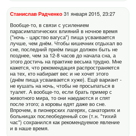
Станислав Радченко
31 января 2015, 23:27
Вообще-то, в связи с усилением
парасимпатических влияний в ночное время
("ночь - царство вагуса") пища усваивается
лучше, чем днём. Чтобы кишечник отдыхал во
сне, последний приём пищи должен быть не
позднее, чем за 12-8 часов до начала сна, а
этого достичь на практике весьма трудно. Мне
кажется, что рекомендация распространяется
на тех, кто набирает вес и не хочет этого
(днём пища усваивается хуже). Ещё вариант -
не кушать на ночь, чтобы не просыпаться в
туалет. А вообще-то, если брать пример с
животного мира, то они наедаются и спят
после этого; а коровы едят даже во сне.
Впрочем, в пионерских лагерях, санаториях и
больницах послеобеденный сон (т.н. "тихий
час") сохранился как рекомендуемое явление
и в наше время.