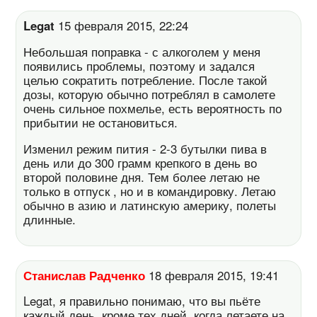
Legat
15 февраля 2015, 22:24
Небольшая поправка - с алкоголем у меня
появились проблемы, поэтому и задался
целью сократить потребление. После такой
дозы, которую обычно потреблял в самолете
очень сильное похмелье, есть вероятность по
прибытии не остановиться.
Изменил режим пития - 2-3 бутылки пива в
день или до 300 грамм крепкого в день во
второй половине дня. Тем более летаю не
только в отпуск , но и в командировку. Летаю
обычно в азию и латинскую америку, полеты
длинные.
Станислав Радченко
18 февраля 2015, 19:41
Legat, я правильно понимаю, что вы пьёте
каждый день, кроме тех дней, когда летаете на