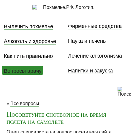
Фирменные средства
Вылечить похмелье
Наука и печень
Алкоголь и здоровье
Лечение алкоголизма
Как пить правильно
Напитки и закуска
Вопросы врачу
«
Все вопросы
Посоветуйте снотворное на время
полёта на самолёте
Ответ специалиста на вопрос посетителя сайта