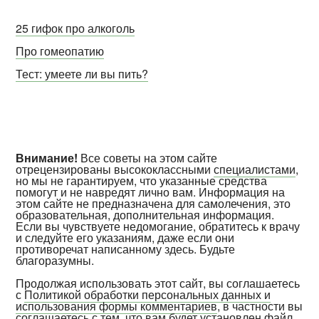
25 гифок про алкоголь
Про гомеопатию
Тест: умеете ли вы пить?
Внимание!
Все советы на этом сайте
отрецензированы высококлассными
специалистами
,
но мы не гарантируем, что указанные средства
помогут и не навредят лично вам. Информация на
этом сайте не предназначена для самолечения, это
образовательная, дополнительная информация.
Если вы чувствуете недомогание, обратитесь к врачу
и следуйте его указаниям, даже если они
противоречат написанному здесь. Будьте
благоразумны.
Продолжая использовать этот сайт, вы соглашаетесь
с
Политикой обработки персональных данных и
использования формы комментариев
, в частности вы
соглашаетесь с тем, что вам будет установлен файл