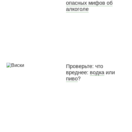
опасных мифов об
алкоголе
Проверьте: что
вреднее:
водка
или
пиво
?