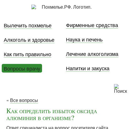
Фирменные средства
Вылечить похмелье
Наука и печень
Алкоголь и здоровье
Лечение алкоголизма
Как пить правильно
Напитки и закуска
Вопросы врачу
«
Все вопросы
Как определить избыток оксида
алюминия в организме?
Ответ специалиста на вопрос посетителя сайта