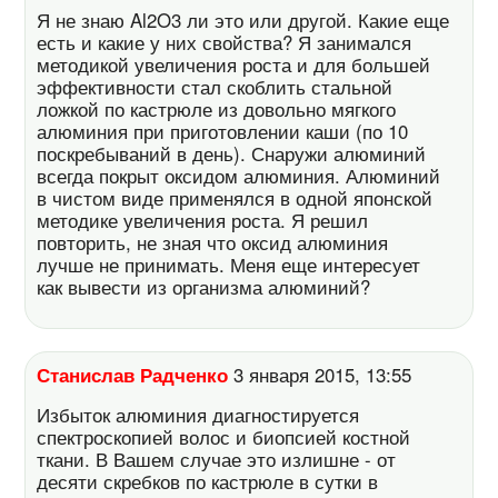
Я не знаю Al2O3 ли это или другой. Какие еще
есть и какие у них свойства? Я занимался
методикой увеличения роста и для большей
эффективности стал скоблить стальной
ложкой по кастрюле из довольно мягкого
алюминия при приготовлении каши (по 10
поскребываний в день). Снаружи алюминий
всегда покрыт оксидом алюминия. Алюминий
в чистом виде применялся в одной японской
методике увеличения роста. Я решил
повторить, не зная что оксид алюминия
лучше не принимать. Меня еще интересует
как вывести из организма алюминий?
Станислав Радченко
3 января 2015, 13:55
Избыток алюминия диагностируется
спектроскопией волос и биопсией костной
ткани. В Вашем случае это излишне - от
десяти скребков по кастрюле в сутки в