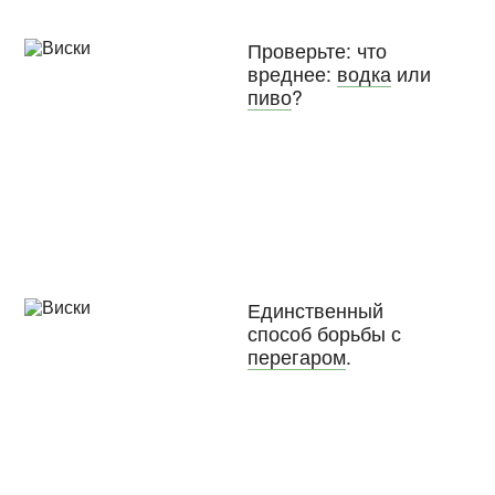
Проверьте: что
вреднее:
водка
или
пиво
?
Единственный
способ борьбы с
перегаром
.