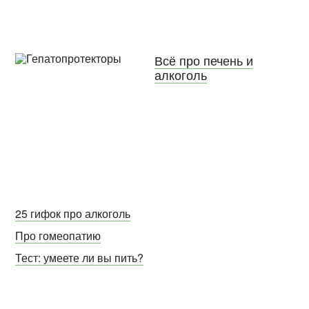
Всё про печень и
алкоголь
25 гифок про алкоголь
Про гомеопатию
Тест: умеете ли вы пить?