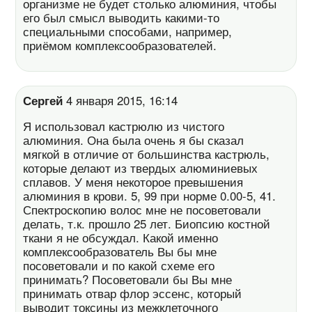
организме не будет столько алюминия, чтобы
его был смысл выводить какими-то
специальными способами, например,
приёмом комплексообразователей.
Сергей
4 января 2015, 16:14
Я использовал кастрюлю из чистого
алюминия. Она была очень я бы сказал
мягкой в отличие от большинства кастрюль,
которые делают из твердых алюминиевых
сплавов. У меня некоторое превышения
алюминия в крови. 5, 99 при норме 0.00-5, 41.
Спектроскопию волос мне не посоветовали
делать, т.к. прошло 25 лет. Биопсию костной
ткани я не обсуждал. Какой именно
комплексообразователь Вы бы мне
посоветовали и по какой схеме его
принимать? Посоветовали бы Вы мне
принимать отвар флор эссенс, который
выводит токсины из межклеточного