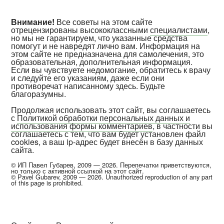
Внимание!
Все советы на этом сайте
отрецензированы высококлассными
специалистами
,
но мы не гарантируем, что указанные средства
помогут и не навредят лично вам. Информация на
этом сайте не предназначена для самолечения, это
образовательная, дополнительная информация.
Если вы чувствуете недомогание, обратитесь к врачу
и следуйте его указаниям, даже если они
противоречат написанному здесь. Будьте
благоразумны.
Продолжая использовать этот сайт, вы соглашаетесь
с
Политикой обработки персональных данных и
использования формы комментариев
, в частности вы
соглашаетесь с тем, что вам будет установлен файл
cookies, а ваш ip-адрес будет внесён в базу данных
сайта.
© ИП Павел Губарев, 2009 — 2026. Перепечатки приветствуются,
но только с активной ссылкой на этот сайт.
© Pavel Gubarev, 2009 — 2026. Unauthorized reproduction of any part
of this page is prohibited.