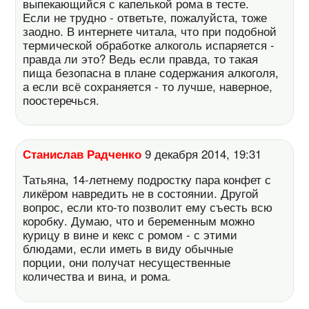
выпекающийся с капелькой рома в тесте.
Если не трудно - ответьте, пожалуйста, тоже
заодно. В интернете читала, что при подобной
термической обработке алкоголь испаряется -
правда ли это? Ведь если правда, то такая
пища безопасна в плане содержания алкоголя,
а если всё сохраняется - то лучше, наверное,
поостеречься.
Станислав Радченко
9 декабря 2014, 19:31
Татьяна, 14-летнему подростку пара конфет с
ликёром навредить не в состоянии. Другой
вопрос, если кто-то позволит ему съесть всю
коробку. Думаю, что и беременным можно
курицу в вине и кекс с ромом - с этими
блюдами, если иметь в виду обычные
порции, они получат несущественные
количества и вина, и рома.