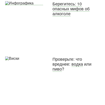
Берегитесь: 10
опасных мифов об
алкоголе
Проверьте: что
вреднее:
водка
или
пиво
?