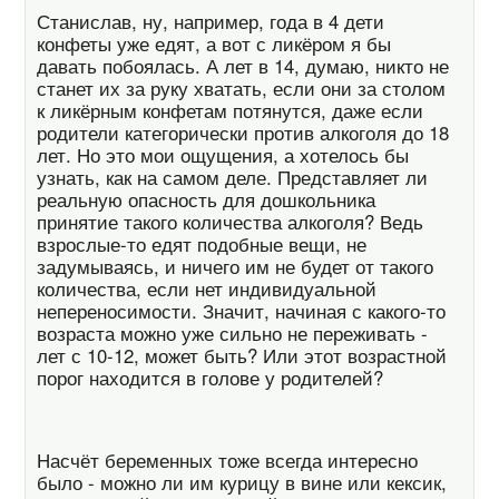
Станислав, ну, например, года в 4 дети
конфеты уже едят, а вот с ликёром я бы
давать побоялась. А лет в 14, думаю, никто не
станет их за руку хватать, если они за столом
к ликёрным конфетам потянутся, даже если
родители категорически против алкоголя до 18
лет. Но это мои ощущения, а хотелось бы
узнать, как на самом деле. Представляет ли
реальную опасность для дошкольника
принятие такого количества алкоголя? Ведь
взрослые-то едят подобные вещи, не
задумываясь, и ничего им не будет от такого
количества, если нет индивидуальной
непереносимости. Значит, начиная с какого-то
возраста можно уже сильно не переживать -
лет с 10-12, может быть? Или этот возрастной
порог находится в голове у родителей?
Насчёт беременных тоже всегда интересно
было - можно ли им курицу в вине или кексик,