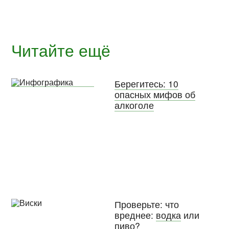
Читайте ещё
Берегитесь: 10
опасных мифов об
алкоголе
Проверьте: что
вреднее:
водка
или
пиво
?