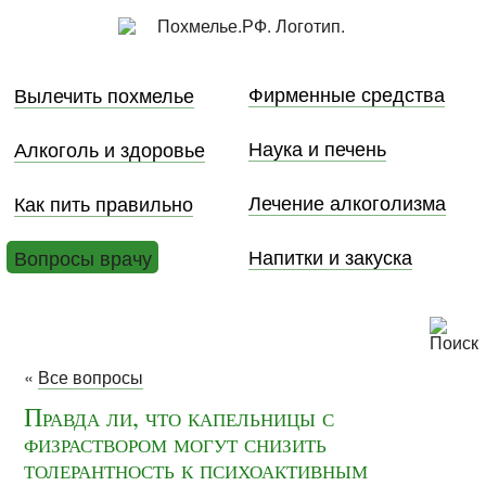
Фирменные средства
Вылечить похмелье
Наука и печень
Алкоголь и здоровье
Лечение алкоголизма
Как пить правильно
Напитки и закуска
Вопросы врачу
«
Все вопросы
Правда ли, что капельницы с
физраствором могут снизить
толерантность к психоактивным