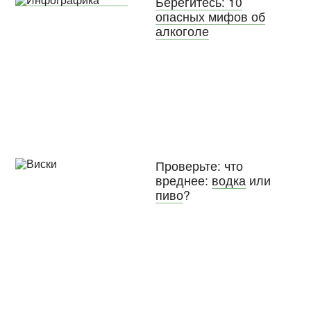
Берегитесь: 10
опасных мифов об
алкоголе
Проверьте: что
вреднее:
водка
или
пиво
?