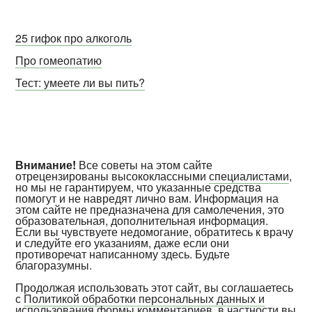
25 гифок про алкоголь
Про гомеопатию
Тест: умеете ли вы пить?
Внимание!
Все советы на этом сайте
отрецензированы высококлассными
специалистами
,
но мы не гарантируем, что указанные средства
помогут и не навредят лично вам. Информация на
этом сайте не предназначена для самолечения, это
образовательная, дополнительная информация.
Если вы чувствуете недомогание, обратитесь к врачу
и следуйте его указаниям, даже если они
противоречат написанному здесь. Будьте
благоразумны.
Продолжая использовать этот сайт, вы соглашаетесь
с
Политикой обработки персональных данных и
использования формы комментариев
, в частности вы