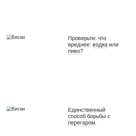
Проверьте: что
вреднее:
водка
или
пиво
?
Единственный
способ борьбы с
перегаром
.