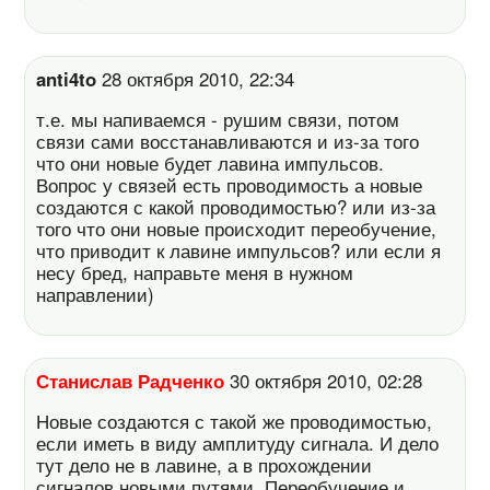
anti4to
28 октября 2010, 22:34
т.е. мы напиваемся - рушим связи, потом
связи сами восстанавливаются и из-за того
что они новые будет лавина импульсов.
Вопрос у связей есть проводимость а новые
создаются с какой проводимостью? или из-за
того что они новые происходит переобучение,
что приводит к лавине импульсов? или если я
несу бред, направьте меня в нужном
направлении)
Станислав Радченко
30 октября 2010, 02:28
Новые создаются с такой же проводимостью,
если иметь в виду амплитуду сигнала. И дело
тут дело не в лавине, а в прохождении
сигналов новыми путями. Переобучение и