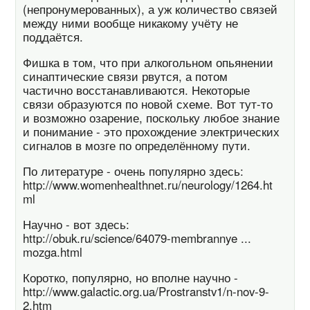
(непронумерованных), а уж количество связей
между ними вообще никакому учёту не
поддаётся.
Фишка в том, что при алкогольном опьянении
синаптические связи рвутся, а потом
частично восстанавливаются. Некоторые
связи образуются по новой схеме. Вот тут-то
и возможно озарение, поскольку любое знание
и понимание - это прохождение электрических
сигналов в мозге по определённому пути.
По литературе - очень популярно здесь:
http://www.womenhealthnet.ru/neurology/1264.ht
ml
Научно - вот здесь:
http://obuk.ru/science/64079-membrannye ...
mozga.html
Коротко, популярно, но вполне научно -
http://www.galactic.org.ua/Prostranstv1/n-nov-9-
2.htm