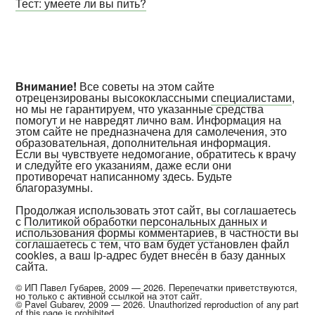
Тест: умеете ли вы пить?
Внимание!
Все советы на этом сайте
отрецензированы высококлассными
специалистами
,
но мы не гарантируем, что указанные средства
помогут и не навредят лично вам. Информация на
этом сайте не предназначена для самолечения, это
образовательная, дополнительная информация.
Если вы чувствуете недомогание, обратитесь к врачу
и следуйте его указаниям, даже если они
противоречат написанному здесь. Будьте
благоразумны.
Продолжая использовать этот сайт, вы соглашаетесь
с
Политикой обработки персональных данных и
использования формы комментариев
, в частности вы
соглашаетесь с тем, что вам будет установлен файл
cookies, а ваш ip-адрес будет внесён в базу данных
сайта.
© ИП Павел Губарев, 2009 — 2026. Перепечатки приветствуются,
но только с активной ссылкой на этот сайт.
© Pavel Gubarev, 2009 — 2026. Unauthorized reproduction of any part
of this page is prohibited.