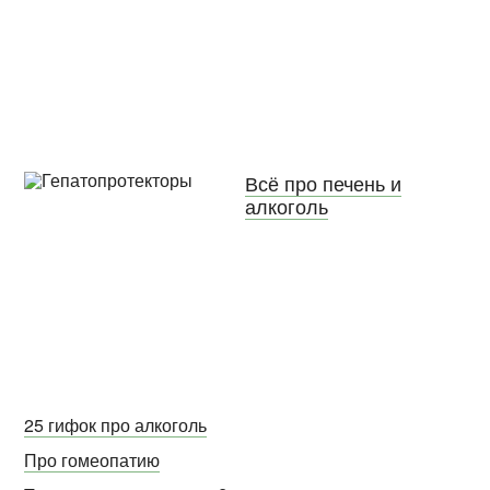
Всё про печень и
алкоголь
25 гифок про алкоголь
Про гомеопатию