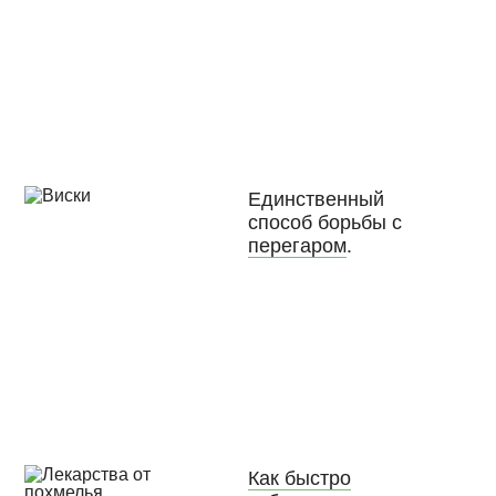
Единственный
способ борьбы с
перегаром
.
Как быстро