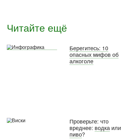
Читайте ещё
Берегитесь: 10
опасных мифов об
алкоголе
Проверьте: что
вреднее:
водка
или
пиво
?