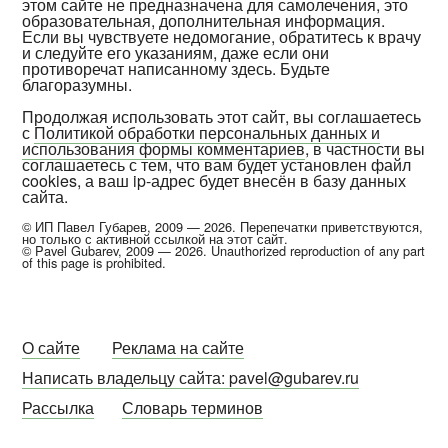
этом сайте не предназначена для самолечения, это
образовательная, дополнительная информация.
Если вы чувствуете недомогание, обратитесь к врачу
и следуйте его указаниям, даже если они
противоречат написанному здесь. Будьте
благоразумны.
Продолжая использовать этот сайт, вы соглашаетесь
с
Политикой обработки персональных данных и
использования формы комментариев
, в частности вы
соглашаетесь с тем, что вам будет установлен файл
cookies, а ваш ip-адрес будет внесён в базу данных
сайта.
© ИП Павел Губарев, 2009 — 2026. Перепечатки приветствуются,
но только с активной ссылкой на этот сайт.
© Pavel Gubarev, 2009 — 2026. Unauthorized reproduction of any part
of this page is prohibited.
О сайте
Реклама на сайте
Написать владельцу сайта: pavel@gubarev.ru
Рассылка
Словарь терминов