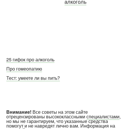
алкоголь
25 гифок про алкоголь
Про гомеопатию
Тест: умеете ли вы пить?
Внимание!
Все советы на этом сайте
отрецензированы высококлассными
специалистами
,
но мы не гарантируем, что указанные средства
помогут и не навредят лично вам. Информация на