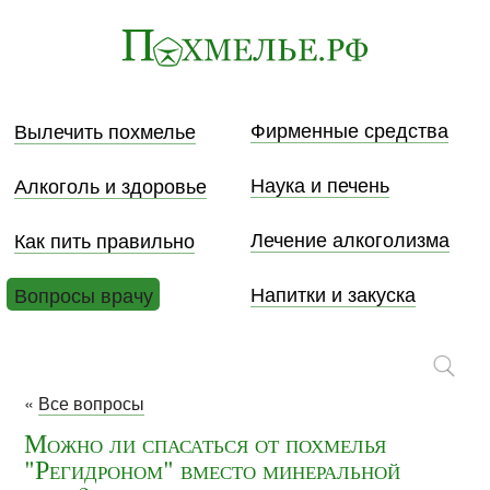
Фирменные средства
Вылечить похмелье
Наука и печень
Алкоголь и здоровье
Лечение алкоголизма
Как пить правильно
Напитки и закуска
Вопросы врачу
«
Все вопросы
Можно ли спасаться от похмелья
"Регидроном" вместо минеральной