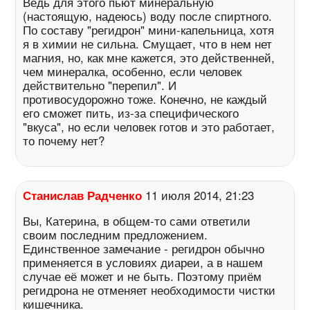
Ведь для этого пьют минеральную
(настоящую, надеюсь) воду после спиртного.
По составу "регидрон" мини-капельница, хотя
я в химии не сильна. Смущает, что в нем нет
магния, но, как мне кажется, это действенней,
чем минералка, особенно, если человек
действительно "перепил". И
противосудорожно тоже. Конечно, не каждый
его сможет пить, из-за специфического
"вкуса", но если человек готов и это работает,
то почему нет?
Станислав Радченко
11 июля 2014, 21:23
Вы, Катерина, в общем-то сами ответили
своим последним предложением.
Единственное замечание - регидрон обычно
применяется в условиях диареи, а в нашем
случае её может и не быть. Поэтому приём
регидрона не отменяет необходимости чистки
кишечника.