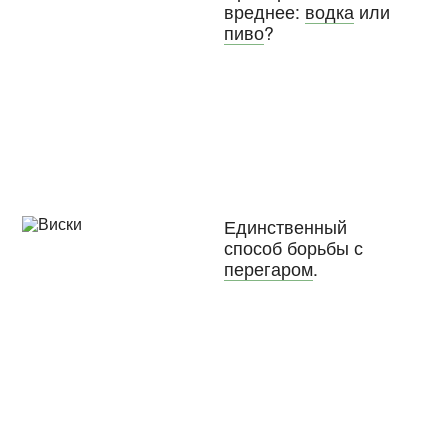
вреднее:
водка
или
пиво
?
Единственный
способ борьбы с
перегаром
.