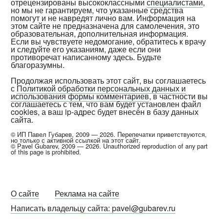
отрецензированы высококлассными
специалистами
,
но мы не гарантируем, что указанные средства
помогут и не навредят лично вам. Информация на
этом сайте не предназначена для самолечения, это
образовательная, дополнительная информация.
Если вы чувствуете недомогание, обратитесь к врачу
и следуйте его указаниям, даже если они
противоречат написанному здесь. Будьте
благоразумны.
Продолжая использовать этот сайт, вы соглашаетесь
с
Политикой обработки персональных данных и
использования формы комментариев
, в частности вы
соглашаетесь с тем, что вам будет установлен файл
cookies, а ваш ip-адрес будет внесён в базу данных
сайта.
© ИП Павел Губарев, 2009 — 2026. Перепечатки приветствуются,
но только с активной ссылкой на этот сайт.
© Pavel Gubarev, 2009 — 2026. Unauthorized reproduction of any part
of this page is prohibited.
О сайте
Реклама на сайте
Написать владельцу сайта: pavel@gubarev.ru