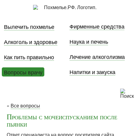
Фирменные средства
Вылечить похмелье
Наука и печень
Алкоголь и здоровье
Лечение алкоголизма
Как пить правильно
Напитки и закуска
Вопросы врачу
«
Все вопросы
Проблемы с мочеиспусканием после
пьянки
Ответ специалиста на вопрос посетителя сайта