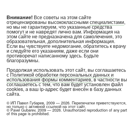
Внимание!
Все советы на этом сайте
отрецензированы высококлассными
специалистами
,
но мы не гарантируем, что указанные средства
помогут и не навредят лично вам. Информация на
этом сайте не предназначена для самолечения, это
образовательная, дополнительная информация.
Если вы чувствуете недомогание, обратитесь к врачу
и следуйте его указаниям, даже если они
противоречат написанному здесь. Будьте
благоразумны.
Продолжая использовать этот сайт, вы соглашаетесь
с
Политикой обработки персональных данных и
использования формы комментариев
, в частности вы
соглашаетесь с тем, что вам будет установлен файл
cookies, а ваш ip-адрес будет внесён в базу данных
сайта.
© ИП Павел Губарев, 2009 — 2026. Перепечатки приветствуются,
но только с активной ссылкой на этот сайт.
© Pavel Gubarev, 2009 — 2026. Unauthorized reproduction of any part
of this page is prohibited.