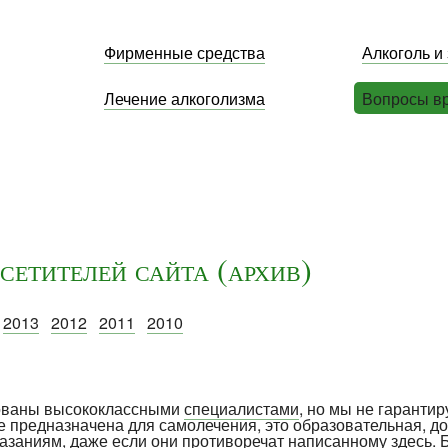
Фирменные средства
Алкоголь и
Лечение алкоголизма
Вопросы в
сетителей сайта (архив)
2013
2012
2011
2010
рованы высококлассными
специалистами
, но мы не гарантир
е предназначена для самолечения, это образовательная, д
указаниям, даже если они противоречат написанному здесь. 