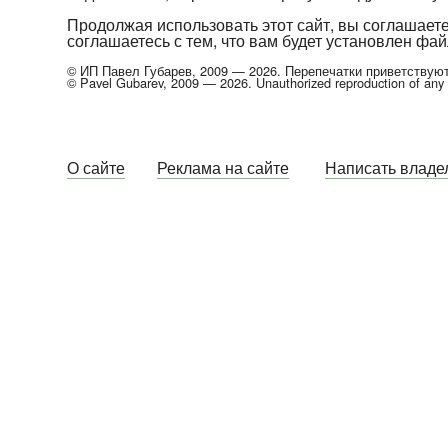
Продолжая использовать этот сайт, вы соглашает
соглашаетесь с тем, что вам будет установлен файл
© ИП Павел Губарев, 2009 — 2026. Перепечатки приветствуютс
© Pavel Gubarev, 2009 — 2026. Unauthorized reproduction of any pa
О сайте
Реклама на сайте
Написать владел