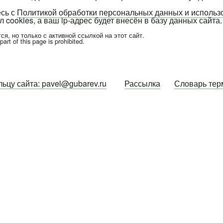
есь с
Политикой обработки персональных данных и исполь
 cookies, а ваш ip-адрес будет внесён в базу данных сайта.
я, но только с активной ссылкой на этот сайт.
rt of this page is prohibited.
ьцу сайта: pavel@gubarev.ru
Рассылка
Словарь тер