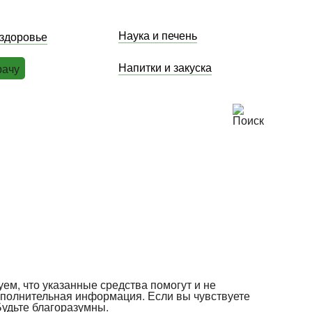
Наука и печень
 здоровье
Напитки и закуска
рачу
уем, что указанные средства помогут и не
ополнительная информация. Если вы чувствуете
Будьте благоразумны.