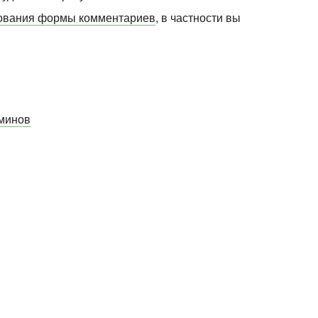
зования формы комментариев
, в частности вы
минов